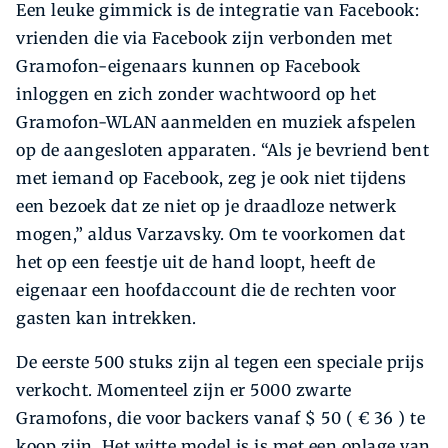
Een leuke gimmick is de integratie van Facebook:
vrienden die via Facebook zijn verbonden met
Gramofon-eigenaars kunnen op Facebook
inloggen en zich zonder wachtwoord op het
Gramofon-WLAN aanmelden en muziek afspelen
op de aangesloten apparaten. “Als je bevriend bent
met iemand op Facebook, zeg je ook niet tijdens
een bezoek dat ze niet op je draadloze netwerk
mogen,” aldus Varzavsky. Om te voorkomen dat
het op een feestje uit de hand loopt, heeft de
eigenaar een hoofdaccount die de rechten voor
gasten kan intrekken.
De eerste 500 stuks zijn al tegen een speciale prijs
verkocht. Momenteel zijn er 5000 zwarte
Gramofons, die voor backers vanaf $ 50 ( € 36 ) te
koop zijn. Het witte model is is met een oplage van