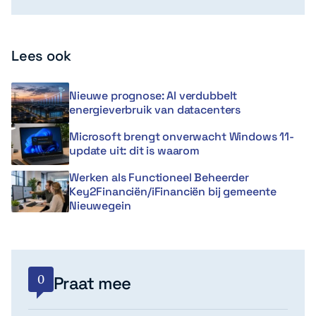
Lees ook
Nieuwe prognose: AI verdubbelt
energieverbruik van datacenters
Microsoft brengt onverwacht Windows 11-
update uit: dit is waarom
Werken als Functioneel Beheerder
Key2Financiën/iFinanciën bij gemeente
Nieuwegein
0
Praat mee