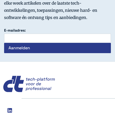
elke week artikelen over de laatste tech-
ontwikkelingen, toepassingen, nieuwe hard- en
software én ontvang tips en aanbiedingen.
E-mailadres:
c't
Social
linkedin