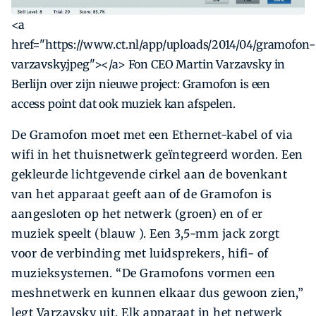
<a
href="https://www.ct.nl/app/uploads/2014/04/gramofon-
varzavsky.jpeg"></a> Fon CEO Martin Varzavsky in
Berlijn over zijn nieuwe project: Gramofon is een
access point dat ook muziek kan afspelen.
De Gramofon moet met een Ethernet-kabel of via
wifi in het thuisnetwerk geïntegreerd worden. Een
gekleurde lichtgevende cirkel aan de bovenkant
van het apparaat geeft aan of de Gramofon is
aangesloten op het netwerk (groen) en of er
muziek speelt (blauw ). Een 3,5-mm jack zorgt
voor de verbinding met luidsprekers, hifi- of
muzieksystemen. “De Gramofons vormen een
meshnetwerk en kunnen elkaar dus gewoon zien,”
legt Varzavsky uit. Elk apparaat in het netwerk