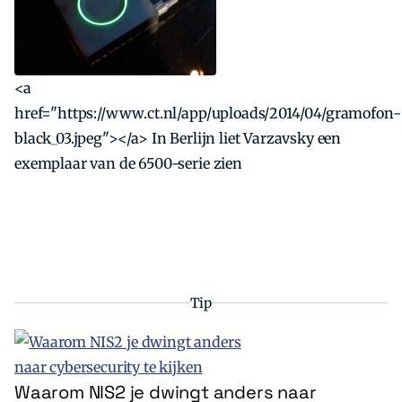
<a
href="https://www.ct.nl/app/uploads/2014/04/gramofon-
black_03.jpeg"></a> In Berlijn liet Varzavsky een
exemplaar van de 6500-serie zien
Tip
Waarom NIS2 je dwingt anders naar