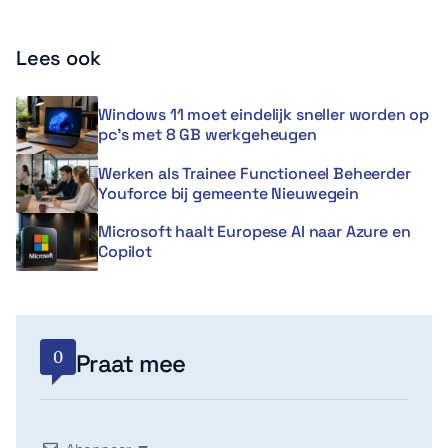
Lees ook
Windows 11 moet eindelijk sneller worden op
pc’s met 8 GB werkgeheugen
Werken als Trainee Functioneel Beheerder
Youforce bij gemeente Nieuwegein
Microsoft haalt Europese AI naar Azure en
Copilot
0
Praat mee