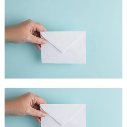
Zoeken
Zoek