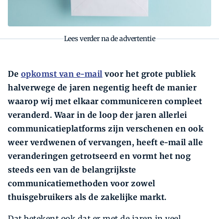
Lees verder na de advertentie
De
opkomst van e-mail
voor het grote publiek
halverwege de jaren negentig heeft de manier
waarop wij met elkaar communiceren compleet
veranderd. Waar in de loop der jaren allerlei
communicatieplatforms zijn verschenen en ook
weer verdwenen of vervangen, heeft e-mail alle
veranderingen getrotseerd en vormt het nog
steeds een van de belangrijkste
communicatiemethoden voor zowel
thuisgebruikers als de zakelijke markt.
Dat betekent ook dat er met de jaren in veel