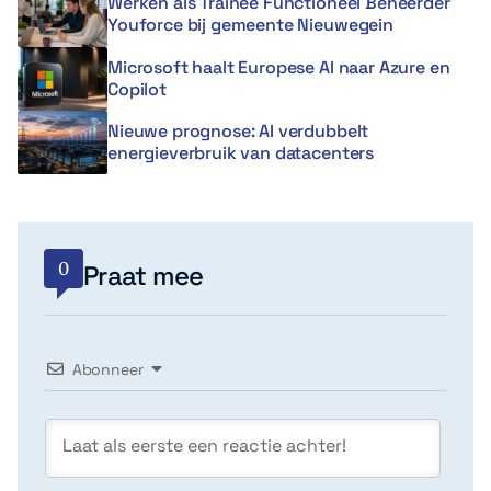
Werken als Trainee Functioneel Beheerder
Youforce bij gemeente Nieuwegein
Microsoft haalt Europese AI naar Azure en
Copilot
Nieuwe prognose: AI verdubbelt
energieverbruik van datacenters
0
Praat mee
Abonneer