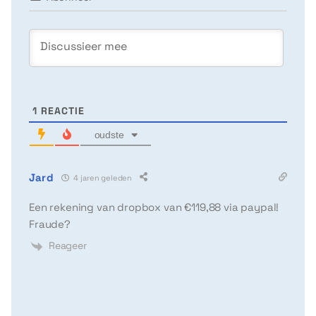
1
REACTIE
oudste
Jard
4 jaren geleden
Een rekening van dropbox van €119,88 via paypal!
Fraude?
Reageer