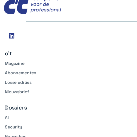
Social
linkedin
media
c't
Magazine
Abonnementen
Losse edities
Nieuwsbrief
Dossiers
AI
Security
Netwerken