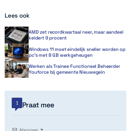
Lees ook
AMD zet recordkwartaal neer, maar aandeel
keldert 9 procent
Windows 11 moet eindelijk sneller worden op
pc’s met 8 GB werkgeheugen
Werken als Trainee Functioneel Beheerder
Youforce bij gemeente Nieuwegein
1
Praat mee
Abonneer