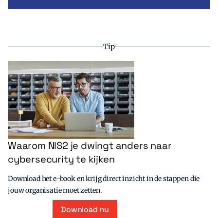
Tip
Waarom NIS2 je dwingt anders naar
cybersecurity te kijken
Download het e-book en krijg direct inzicht in de stappen die
jouw organisatie moet zetten.
Download nu