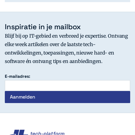
Inspiratie in je mailbox
Blijf bij op IT-gebied en verbreed je expertise. Ontvang
elke week artikelen over de laatste tech-
ontwikkelingen, toepassingen, nieuwe hard- en
software én ontvang tips en aanbiedingen.
E-mailadres:
c't