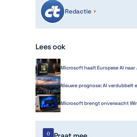
Redactie
Lees ook
Microsoft haalt Europese AI naar 
Nieuwe prognose: AI verdubbelt 
Microsoft brengt onverwacht Win
0
Praat mee