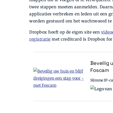
twee stappen moeten aanmelden. Daarnaa
applicaties verbreken en leden uit een g
worden gestuurd om het wachtwoord te 
Dropbox heeft op de eigen site een
video
registratie
met creditcard is Dropbox for
Beveilig 
Foscam
Slimme IP-cam