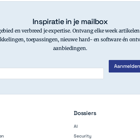
Inspiratie in je mailbox
-gebied en verbreed je expertise. Ontvang elke week artikelen
kkelingen, toepassingen, nieuwe hard- en software én ontv
aanbiedingen.
Dossiers
AI
en
Security