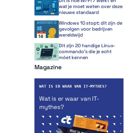
Dit is hoe Wi-Fi 7 werkt en
wat je moet weten over deze
nieuwe standaard
Windows 10 stopt: dit zijn de
gevolgen voor bedrijven
wereldwijd
Dit zijn 20 handige Linux-
commando’s die je echt
móet kennen
Magazine
WAT IS ER WAAR VAN IT-MYTHES?
Wat is er waar van IT-
mythes?