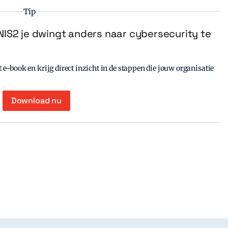
Tip
IS2 je dwingt anders naar cybersecurity te
e-book en krijg direct inzicht in de stappen die jouw organisatie
Download nu