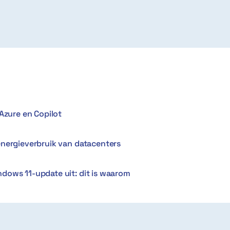
Azure en Copilot
energieverbruik van datacenters
dows 11-update uit: dit is waarom