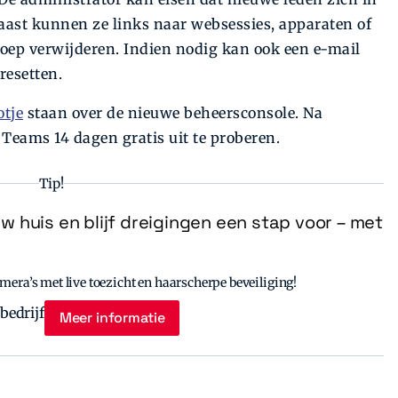
st kunnen ze links naar websessies, apparaten of
roep verwijderen. Indien nodig kan ook een e-mail
resetten.
otje
staan over de nieuwe beheersconsole. Na
 Teams 14 dagen gratis uit te proberen.
Tip!
uw huis en blijf dreigingen een stap voor – met
era’s met live toezicht en haarscherpe beveiliging!
Meer informatie