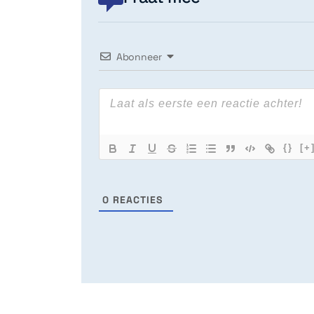
Abonneer
{}
[+
0
REACTIES