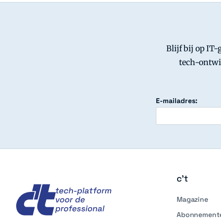
Blijf bij op IT
tech-ontwi
E-mailadres:
c't
c't
Magazine
Abonnement