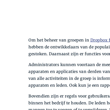
Om het beheer van groepen in
Dropbox 
hebben de ontwikkelaars van de populai
gestoken. Daarnaast zijn er functies vo
Administrators kunnen voortaan de meest
apparaten en applicaties van derden van 
van alle activiteiten in de groep is info
apparaten en leden. Ook kun je een rap
Bovendien zijn er regels voor gebruike
binnen het bedrijf te houden. De leden
mappen toe te voegen of te verwijderen.