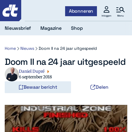
c't
Abonneren
Menu
Inloggen
Nieuwsbrief
Magazine
Shop
Home
Nieuws
Doom II na 24 jaar uitgespeeld
Doom II na 24 jaar uitgespeeld
Daniel Dupré
6 september 2018
Bewaar bericht
Delen