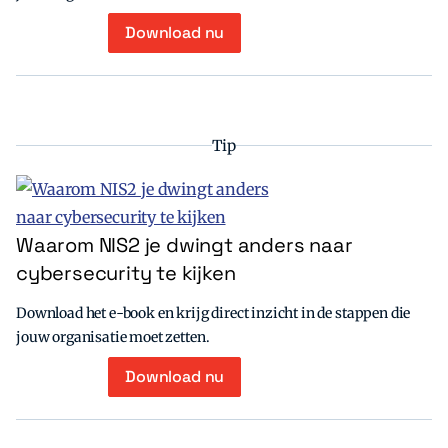
Download nu
Tip
Waarom NIS2 je dwingt anders naar
cybersecurity te kijken
Download het e-book en krijg direct inzicht in de stappen die
jouw organisatie moet zetten.
Download nu