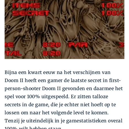
Zoeken
Zoek
Bijna een kwart eeuw na het verschijnen van
Doom II heeft een gamer de laatste secret in first-
person-shooter Doom II gevonden en daarmee het
spel voor 100% uitgespeeld. Er zitten talloze
secrets in de game, die je echter niet hoeft op te
lossen om naar het volgende level te komen.
Tenzij je uiteindelijk in je gamestatistieken overal
100% wilt hebben staan.