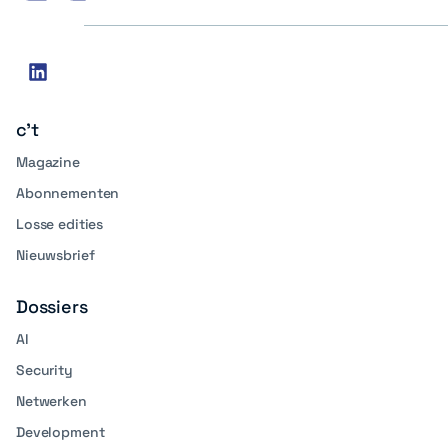
Social
linkedin
media
c't
Magazine
Abonnementen
Losse edities
Nieuwsbrief
Dossiers
AI
Security
Netwerken
Development