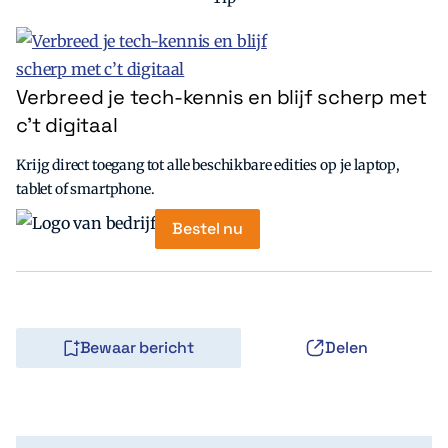
Verbreed je tech-kennis en blijf scherp met
c’t digitaal
Krijg direct toegang tot alle beschikbare edities op je laptop,
tablet of smartphone.
Bestel nu
Bewaar bericht
Delen