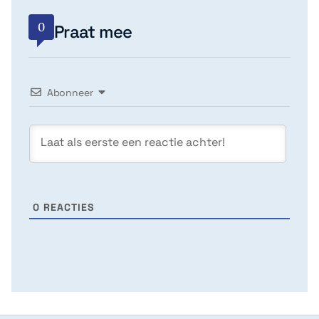
0
Praat mee
Abonneer
0
REACTIES