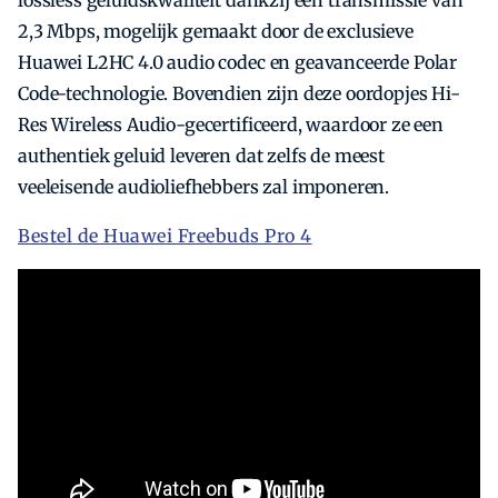
2,3 Mbps, mogelijk gemaakt door de exclusieve
Huawei L2HC 4.0 audio codec en geavanceerde Polar
Code-technologie. Bovendien zijn deze oordopjes Hi-
Res Wireless Audio-gecertificeerd, waardoor ze een
authentiek geluid leveren dat zelfs de meest
veeleisende audioliefhebbers zal imponeren.
Bestel de Huawei Freebuds Pro 4