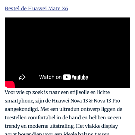
Bestel de Huawei Mate X6
Voor wie op zoek is naar een stijlvolle en lichte
smartphone, zijn de Huawei Nova 13 & Nova 13 Pro
aangekondigd. Met een ultradun ontwerp liggen de
toestellen comfortabel in de hand en hebben ze een
trendy en moderne uitstraling. Het vlakke display
zorgt bovendien voor een ideale balans tussen