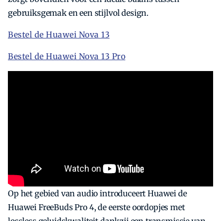
gebruiksgemak en een stijlvol design.
Bestel de Huawei Nova 13
Bestel de Huawei Nova 13 Pro
Op het gebied van audio introduceert Huawei de
Huawei FreeBuds Pro 4, de eerste oordopjes met
lossless geluidskwaliteit dankzij een transmissie van