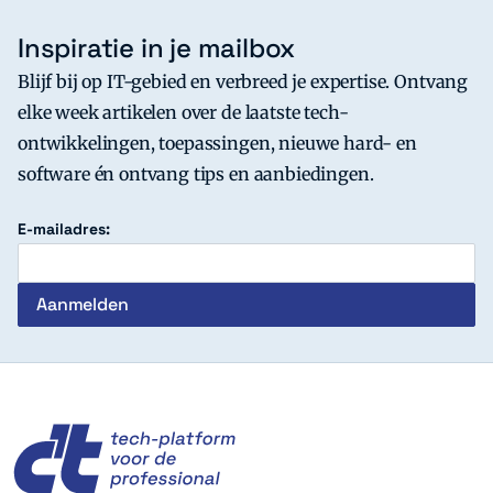
Inspiratie in je mailbox
Blijf bij op IT-gebied en verbreed je expertise. Ontvang
elke week artikelen over de laatste tech-
ontwikkelingen, toepassingen, nieuwe hard- en
software én ontvang tips en aanbiedingen.
E-mailadres:
c't