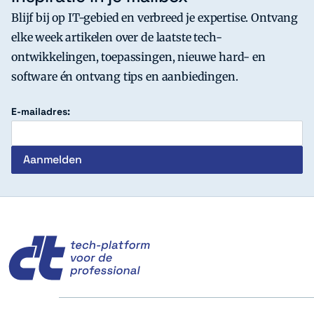
Blijf bij op IT-gebied en verbreed je expertise. Ontvang
elke week artikelen over de laatste tech-
ontwikkelingen, toepassingen, nieuwe hard- en
software én ontvang tips en aanbiedingen.
E-mailadres:
c't