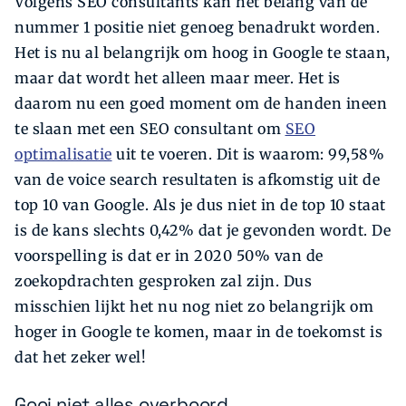
Volgens SEO consultants kan het belang van de
nummer 1 positie niet genoeg benadrukt worden.
Het is nu al belangrijk om hoog in Google te staan,
maar dat wordt het alleen maar meer. Het is
daarom nu een goed moment om de handen ineen
te slaan met een SEO consultant om
SEO
optimalisatie
uit te voeren. Dit is waarom: 99,58%
van de voice search resultaten is afkomstig uit de
top 10 van Google. Als je dus niet in de top 10 staat
is de kans slechts 0,42% dat je gevonden wordt. De
voorspelling is dat er in 2020 50% van de
zoekopdrachten gesproken zal zijn. Dus
misschien lijkt het nu nog niet zo belangrijk om
hoger in Google te komen, maar in de toekomst is
dat het zeker wel!
Gooi niet alles overboord