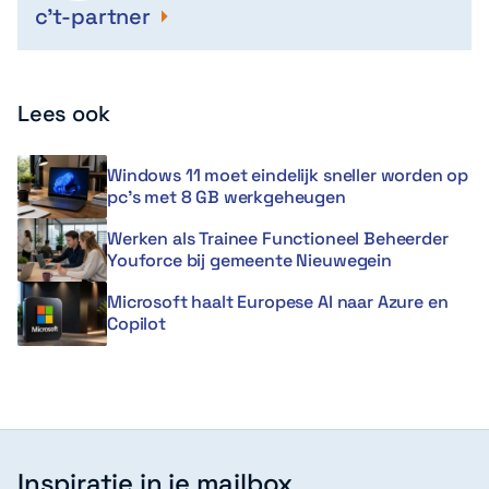
c't-partner
Lees ook
Windows 11 moet eindelijk sneller worden op
pc’s met 8 GB werkgeheugen
Werken als Trainee Functioneel Beheerder
Youforce bij gemeente Nieuwegein
Microsoft haalt Europese AI naar Azure en
Copilot
Inspiratie in je mailbox