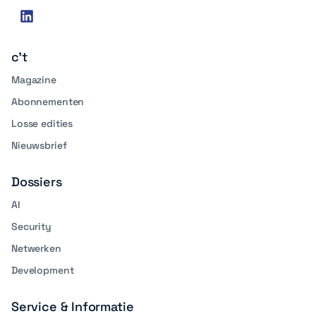
Social
linkedin
media
c't
Magazine
Abonnementen
Losse edities
Nieuwsbrief
Dossiers
AI
Security
Netwerken
Development
Service & Informatie