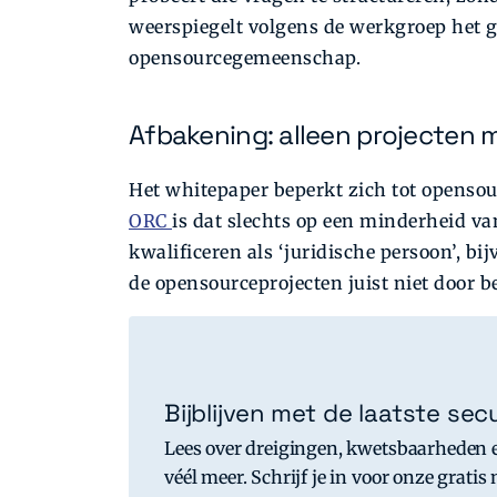
weerspiegelt volgens de werkgroep het 
opensourcegemeenschap.
Afbakening: alleen projecten 
Het whitepaper beperkt zich tot openso
ORC
is dat slechts op een minderheid v
kwalificeren als ‘juridische persoon’, b
de opensourceprojecten juist niet door b
Bijblijven met de laatste se
Lees over dreigingen, kwetsbaarheden 
véél meer. Schrijf je in voor onze gratis