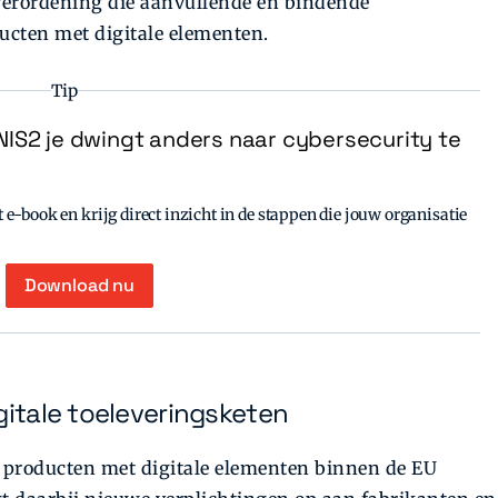
 verordening die aanvullende en bindende
ducten met digitale elementen.
Tip
IS2 je dwingt anders naar cybersecurity te
e-book en krijg direct inzicht in de stappen die jouw organisatie
Download nu
gitale toeleveringsketen
 producten met digitale elementen binnen de EU