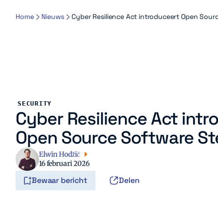
Home
Nieuws
Cyber Resilience Act introduceert Open Sour
SECURITY
Cyber Resilience Act intr
Open Source Software S
Elwin Hodžić
16 februari 2026
Bewaar bericht
Delen