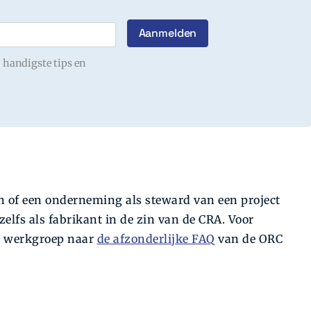
 handigste tips en
 of een onderneming als steward van een project
lfs als fabrikant in de zin van de CRA. Voor
de werkgroep naar
de afzonderlijke FAQ
van de ORC