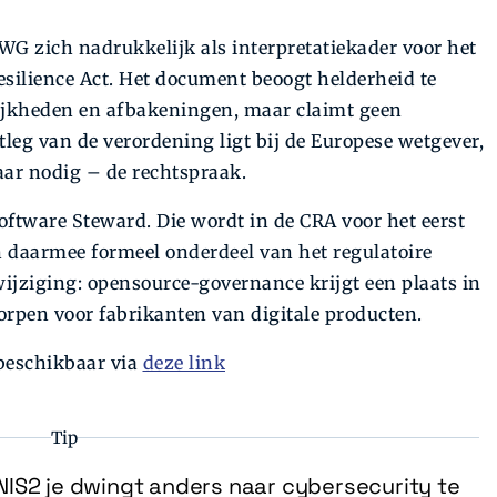
WG zich nadrukkelijk als interpretatiekader voor het
silience Act. Het document beoogt helderheid te
lijkheden en afbakeningen, maar claimt geen
itleg van de verordening ligt bij de Europese wetgever,
ar nodig – de rechtspraak.
oftware Steward. Die wordt in de CRA voor het eerst
n daarmee formeel onderdeel van het regulatoire
wijziging: opensource-governance krijgt een plaats in
rpen voor fabrikanten van digitale producten.
 beschikbaar via
deze link
Tip
IS2 je dwingt anders naar cybersecurity te