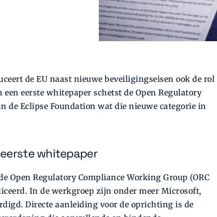
uceert de EU naast nieuwe beveiligingseisen ook de rol
 een eerste whitepaper schetst de Open Regulatory
de Eclipse Foundation wat die nieuwe categorie in
 eerste whitepaper
erde Open Regulatory Compliance Working Group (ORC
iceerd. In de werkgroep zijn onder meer Microsoft,
igd. Directe aanleiding voor de oprichting is de