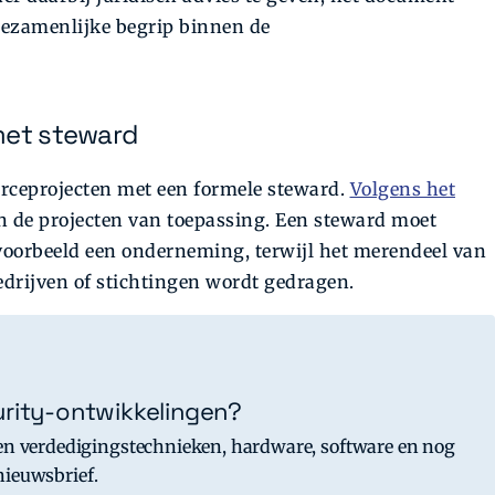
gezamenlijke begrip binnen de
met steward
urceprojecten met een formele steward.
Volgens het
an de projecten van toepassing. Een steward moet
ijvoorbeeld een onderneming, terwijl het merendeel van
edrijven of stichtingen wordt gedragen.
curity-ontwikkelingen?
en verdedigingstechnieken, hardware, software en nog
 nieuwsbrief.