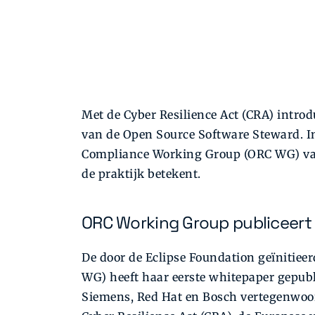
Met de Cyber Resilience Act (CRA) introd
van de Open Source Software Steward. In
Compliance Working Group (ORC WG) van 
de praktijk betekent.
ORC Working Group publiceert
De door de Eclipse Foundation geïnitie
WG) heeft haar eerste whitepaper gepubl
Siemens, Red Hat en Bosch vertegenwoord