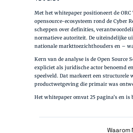
Met het whitepaper positioneert de ORC 
opensource-ecosysteem rond de Cyber Re
scheppen over definities, verantwoorde
normatieve autoriteit. De uiteindelijke u
nationale markttoezichthouders en – wa
Kern van de analyse is de Open Source S
expliciet als juridische actor benoemd e
speelveld. Dat markeert een structurele 
productwetgeving die primair was ontwo
Het whitepaper omvat 25 pagina’s en is
Waarom N