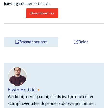
jouw organisatie moet zetten.
Download nu
Bewaar bericht
Delen
Elwin Hodžić
Werkt bijna vijf jaar bij c’t als (web)redacteur en
schrijft over uiteenlopende onderwerpen binnen