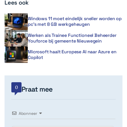
Lees ook
Windows 11 moet eindelijk sneller worden op
pc’s met 8 GB werkgeheugen
Werken als Trainee Functioneel Beheerder
Youforce bij gemeente Nieuwegein
Microsoft haalt Europese AI naar Azure en
Copilot
0
Praat mee
Abonneer