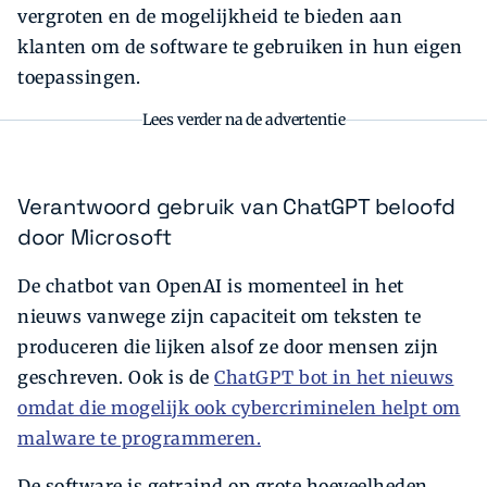
vergroten en de mogelijkheid te bieden aan
klanten om de software te gebruiken in hun eigen
toepassingen.
Lees verder na de advertentie
Verantwoord gebruik van ChatGPT beloofd
door Microsoft
De chatbot van OpenAI is momenteel in het
nieuws vanwege zijn capaciteit om teksten te
produceren die lijken alsof ze door mensen zijn
geschreven. Ook is de
ChatGPT bot in het nieuws
omdat die mogelijk ook cybercriminelen helpt om
malware te programmeren.
De software is getraind op grote hoeveelheden