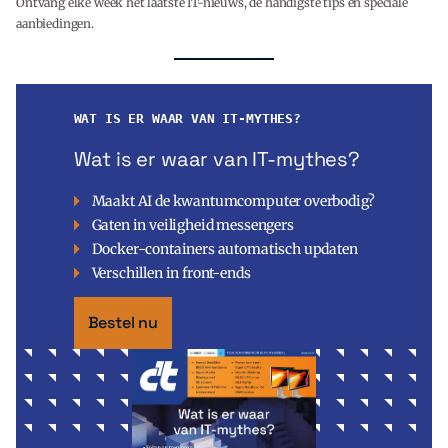
Ontvang elke week het laatste IT-nieuws, de handigste tips en speciale
aanbiedingen.
WAT IS ER WAAR VAN IT-MYTHES?
Wat is er waar van IT-mythes?
Maakt AI de kwantumcomputer overbodig?
Gaten in veiligheid messengers
Docker-containers automatisch updaten
Verschillen in front-ends
Bestel nu