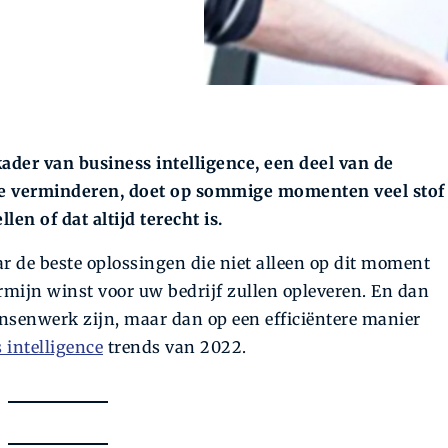
kader van business intelligence, een deel van de
 te verminderen, doet op sommige momenten veel stof
en of dat altijd terecht is.
r de beste oplossingen die niet alleen op dit moment
rmijn winst voor uw bedrijf zullen opleveren. En dan
nsenwerk zijn, maar dan op een efficiëntere manier
 intelligence
trends van 2022.