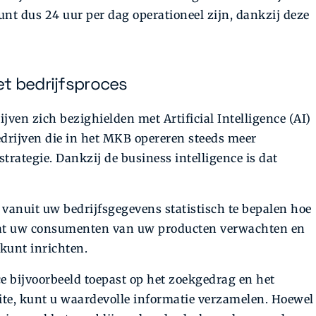
nt dus 24 uur per dag operationeel zijn, dankzij deze
het bedrijfsproces
jven zich bezighielden met Artificial Intelligence (AI)
edrijven die in het MKB opereren steeds meer
trategie. Dankzij de business intelligence is dat
 vanuit uw bedrijfsgegevens statistisch te bepalen hoe
wat uw consumenten van uw producten verwachten en
kunt inrichten.
e bijvoorbeeld toepast op het zoekgedrag en het
e, kunt u waardevolle informatie verzamelen. Hoewel