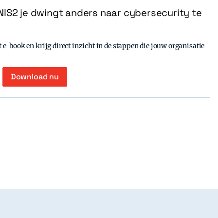
IS2 je dwingt anders naar cybersecurity te
e-book en krijg direct inzicht in de stappen die jouw organisatie
Download nu