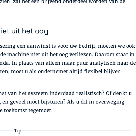
zien, zal het een blijvend onderdeel worden van de
iet uit het oog
sering een aanwinst is voor uw bedrijf, moeten we ook
 de machine niet uit het oog verliezen. Daarom staat in
nda. In plaats van alleen maar puur analytisch naar de
ren, moet u als ondernemer altijd flexibel blijven
mst van het systeem inderdaad realistisch? Of denkt u
 en gevoel moet bijsturen? Als u dit in overweging
de toekomst tegemoet.
Tip