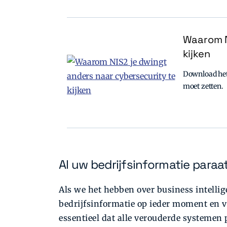
Waarom N
kijken
Download het 
moet zetten.
Al uw bedrijfsinformatie paraa
Als we het hebben over business intelli
bedrijfsinformatie op ieder moment en va
essentieel dat alle verouderde systemen