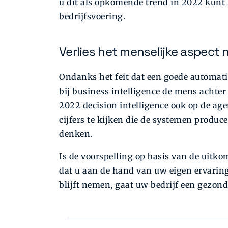
u dit als opkomende trend in 2022 kunt 
bedrijfsvoering.
Verlies het menselijke aspect n
Ondanks het feit dat een goede automati
bij business intelligence de mens achter
2022 decision intelligence ook op de age
cijfers te kijken die de systemen produce
denken.
Is de voorspelling op basis van de uitko
dat u aan de hand van uw eigen ervaring
blijft nemen, gaat uw bedrijf een gezon