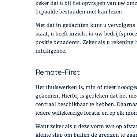
zeker dat u bij het opvragen van uw om
bepaalde bestanden niet kan lezen.
Met dat in gedachten kunt u vervolgens 
staat, u heeft inzicht in uw bedrijfspro
positie benaderen. Zeker als u rekening
intelligence.
Remote-First
Het thuiswerken is, min of meer noodg
gekomen. Hierbij is gebleken dat het me
centraal beschikbaar te hebben. Daarnaa
iedere willekeurige locatie en op elk mo
Want zeker als u deze vorm van op afsta
kleine stap om buiten de grenzen te gaan