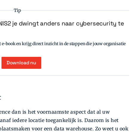
Tip
IS2 je dwingt anders naar cybersecurity te
e-book en krijg direct inzicht in de stappen die jouw organisatie
Download nu
t
gence dan is het voornaamste aspect dat al uw
naf iedere locatie toegankelijk is. Daarom is het
 plaatsmaken voor een data warehouse. Zo weet u ook