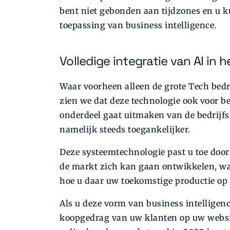
bent niet gebonden aan tijdzones en u ku
toepassing van business intelligence.
Volledige integratie van AI in 
Waar voorheen alleen de grote Tech bedri
zien we dat deze technologie ook voor b
onderdeel gaat uitmaken van de bedrijfss
namelijk steeds toegankelijker.
Deze systeemtechnologie past u toe door
de markt zich kan gaan ontwikkelen, 
hoe u daar uw toekomstige productie op 
Als u deze vorm van business intelligenc
koopgedrag van uw klanten op uw websit