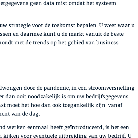
zetgegevens geen data mist omdat het systeem
uw strategie voor de toekomst bepalen. U weet waar u
cessen en daarmee kunt u de markt vanuit de beste
 houdt met de trends op het gebied van business
edwongen door de pandemie, in een stroomversnelling
er dan ooit noodzakelijk is om uw bedrijfsgegevens
st moet het hoe dan ook toegankelijk zijn, vanaf
ment van de dag.
nd werken eenmaal heeft geïntroduceerd, is het een
 kijken voor eventuele uitbreiding van uw bedrijf. U