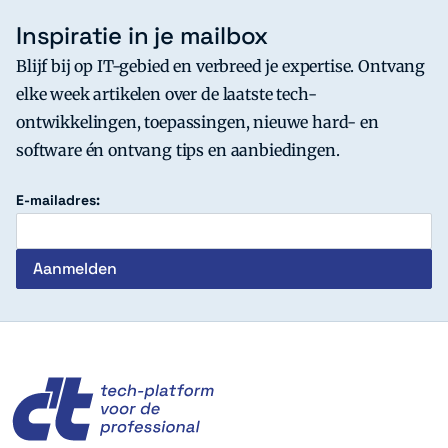
Inspiratie in je mailbox
Blijf bij op IT-gebied en verbreed je expertise. Ontvang
elke week artikelen over de laatste tech-
ontwikkelingen, toepassingen, nieuwe hard- en
software én ontvang tips en aanbiedingen.
E-mailadres:
c't