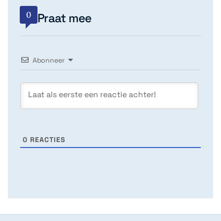
0
Praat mee
Abonneer
0
REACTIES