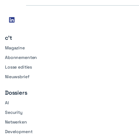
Social
linkedin
media
c't
Magazine
Abonnementen
Losse edities
Nieuwsbrief
Dossiers
AI
Security
Netwerken
Development