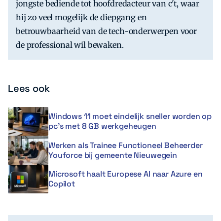
jongste bediende tot hoofdredacteur van c't, waar
hij zo veel mogelijk de diepgang en
betrouwbaarheid van de tech-onderwerpen voor
de professional wil bewaken.
Lees ook
Windows 11 moet eindelijk sneller worden op
pc’s met 8 GB werkgeheugen
Werken als Trainee Functioneel Beheerder
Youforce bij gemeente Nieuwegein
Microsoft haalt Europese AI naar Azure en
Copilot