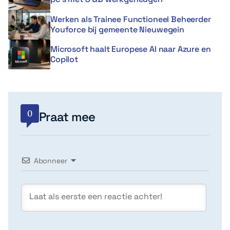
Werken als Trainee Functioneel Beheerder
Youforce bij gemeente Nieuwegein
Microsoft haalt Europese AI naar Azure en
Copilot
0
Praat mee
Abonneer