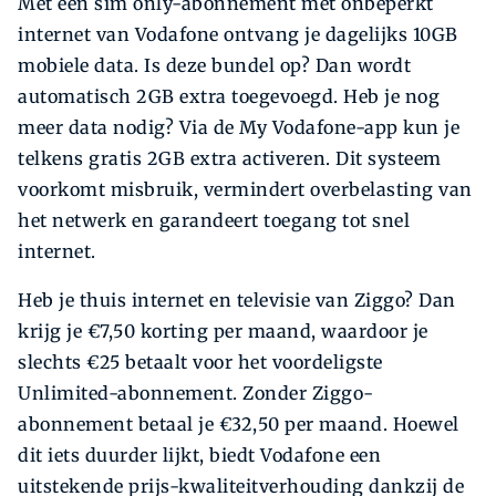
Met een sim only-abonnement met onbeperkt
internet van Vodafone ontvang je dagelijks 10GB
mobiele data. Is deze bundel op? Dan wordt
automatisch 2GB extra toegevoegd. Heb je nog
meer data nodig? Via de My Vodafone-app kun je
telkens gratis 2GB extra activeren. Dit systeem
voorkomt misbruik, vermindert overbelasting van
het netwerk en garandeert toegang tot snel
internet.
Heb je thuis internet en televisie van Ziggo? Dan
krijg je €7,50 korting per maand, waardoor je
slechts €25 betaalt voor het voordeligste
Unlimited-abonnement. Zonder Ziggo-
abonnement betaal je €32,50 per maand. Hoewel
dit iets duurder lijkt, biedt Vodafone een
uitstekende prijs-kwaliteitverhouding dankzij de