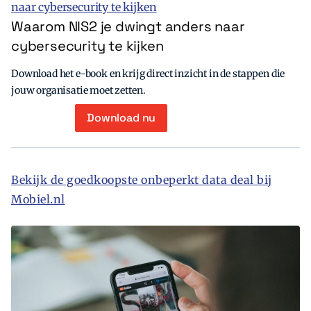
Waarom NIS2 je dwingt anders naar
cybersecurity te kijken
Download het e-book en krijg direct inzicht in de stappen die
jouw organisatie moet zetten.
Download nu
Bekijk de goedkoopste onbeperkt data deal bij
Mobiel.nl