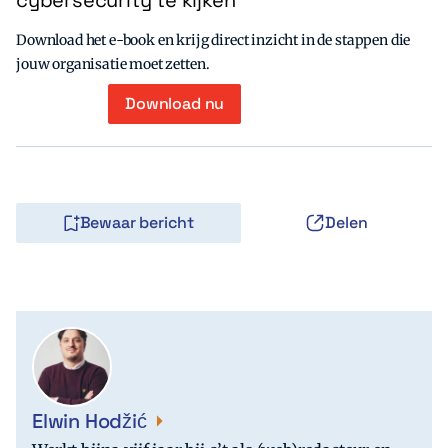
cybersecurity te kijken
Download het e-book en krijg direct inzicht in de stappen die
jouw organisatie moet zetten.
Download nu
Bewaar bericht
Delen
Elwin Hodžić