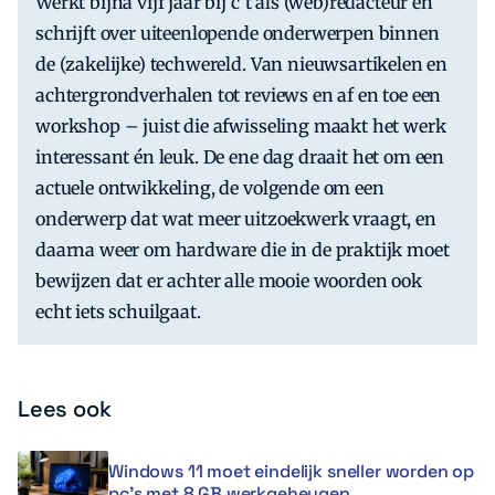
Werkt bijna vijf jaar bij c’t als (web)redacteur en
schrijft over uiteenlopende onderwerpen binnen
de (zakelijke) techwereld. Van nieuwsartikelen en
achtergrondverhalen tot reviews en af en toe een
workshop – juist die afwisseling maakt het werk
interessant én leuk. De ene dag draait het om een
actuele ontwikkeling, de volgende om een
onderwerp dat wat meer uitzoekwerk vraagt, en
daarna weer om hardware die in de praktijk moet
bewijzen dat er achter alle mooie woorden ook
echt iets schuilgaat.
Lees ook
Windows 11 moet eindelijk sneller worden op
pc’s met 8 GB werkgeheugen