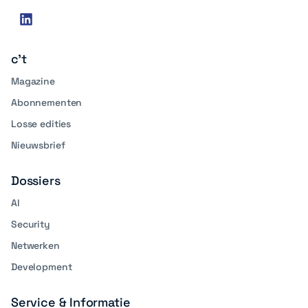
Social
linkedin
media
c't
Magazine
Abonnementen
Losse edities
Nieuwsbrief
Dossiers
AI
Security
Netwerken
Development
Service & Informatie