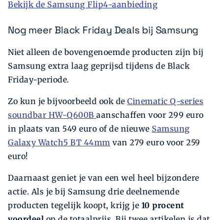
Bekijk de Samsung Flip4-aanbieding
Nog meer Black Friday Deals bij Samsung
Niet alleen de bovengenoemde producten zijn bij
Samsung extra laag geprijsd tijdens de Black
Friday-periode.
Zo kun je bijvoorbeeld ook de
Cinematic Q-series
soundbar HW-Q600B
aanschaffen voor 299 euro
in plaats van 549 euro of de nieuwe
Samsung
Galaxy Watch5 BT 44mm
van 279 euro voor 259
euro!
Daarnaast geniet je van een wel heel bijzondere
actie. Als je bij Samsung drie deelnemende
producten tegelijk koopt, krijg je
10 procent
voordeel
op de totaalprijs. Bij twee artikelen is dat