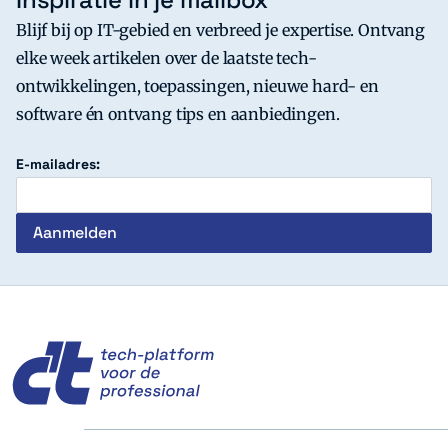
Blijf bij op IT-gebied en verbreed je expertise. Ontvang
elke week artikelen over de laatste tech-
ontwikkelingen, toepassingen, nieuwe hard- en
software én ontvang tips en aanbiedingen.
E-mailadres:
c't