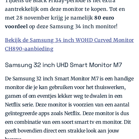
Tijdens de Black Friday-periode is het extra
aantrekkelijk om deze monitor te kopen. Tot en
met 28 november krijg je namelijk
80
euro
voordeel
op deze Samsung 34 inch monitor!
Bekijk de Samsung 34 inch WQHD Curved Monitor
CH890-aanbieding
Samsung 32 inch UHD Smart Monitor M7
De Samsung 32 inch Smart Monitor M7 is een handige
monitor die je kan gebruiken voor het thuiswerken,
gamen of om eventjes lekker weg te dwalen in een
Netflix serie. Deze monitor is voorzien van een aantal
geïntegreerde apps zoals Netflix. Deze monitor is dus
een combinatie van een soort smart tv en monitor. Dit
geeft bovendien direct een strakke look aan jouw