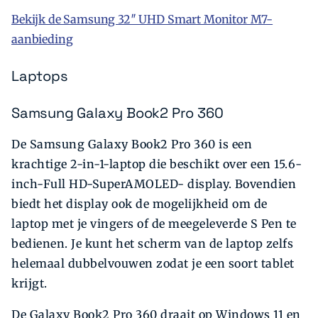
Bekijk de Samsung 32″ UHD Smart Monitor M7-
aanbieding
Laptops
Samsung Galaxy Book2 Pro 360
De Samsung Galaxy Book2 Pro 360 is een
krachtige 2-in-1-laptop die beschikt over een 15.6-
inch-Full HD-SuperAMOLED- display. Bovendien
biedt het display ook de mogelijkheid om de
laptop met je vingers of de meegeleverde S Pen te
bedienen. Je kunt het scherm van de laptop zelfs
helemaal dubbelvouwen zodat je een soort tablet
krijgt.
De Galaxy Book2 Pro 360 draait op Windows 11 en