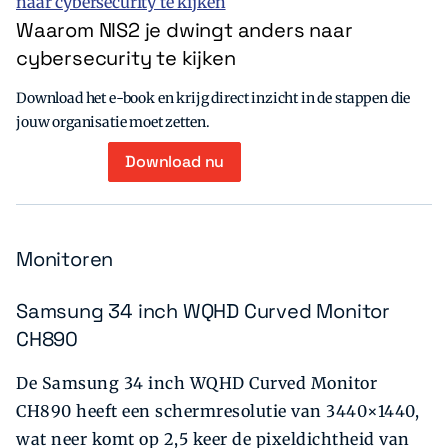
Waarom NIS2 je dwingt anders naar
cybersecurity te kijken
Download het e-book en krijg direct inzicht in de stappen die
jouw organisatie moet zetten.
Download nu
Monitoren
Samsung 34 inch WQHD Curved Monitor
CH890
De Samsung 34 inch WQHD Curved Monitor
CH890 heeft een schermresolutie van 3440×1440,
wat neer komt op 2,5 keer de pixeldichtheid van