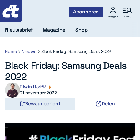
c't
Abonneren
Menu
Inloggen
Nieuwsbrief
Magazine
Shop
Home
Nieuws
Black Friday: Samsung Deals 2022
Black Friday: Samsung Deals
2022
Elwin Hodžić
21 november 2022
Bewaar bericht
Delen