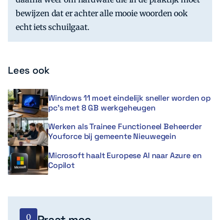
bewijzen dat er achter alle mooie woorden ook
echt iets schuilgaat.
Lees ook
Windows 11 moet eindelijk sneller worden op
pc’s met 8 GB werkgeheugen
Werken als Trainee Functioneel Beheerder
Youforce bij gemeente Nieuwegein
Microsoft haalt Europese AI naar Azure en
Copilot
0
Praat mee