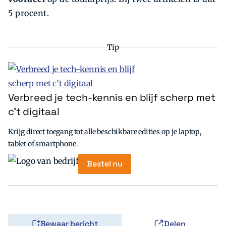
5 procent.
Tip
Verbreed je tech-kennis en blijf scherp met
c’t digitaal
Krijg direct toegang tot alle beschikbare edities op je laptop,
tablet of smartphone.
Bestel nu
Bewaar bericht
Delen