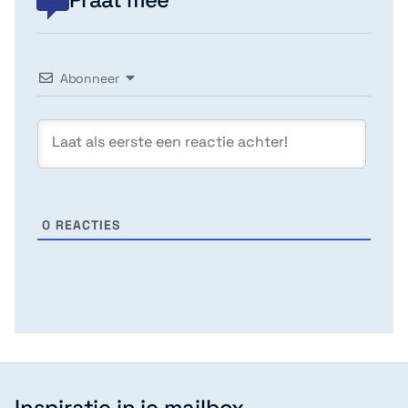
Abonneer
0
REACTIES
Inspiratie in je mailbox