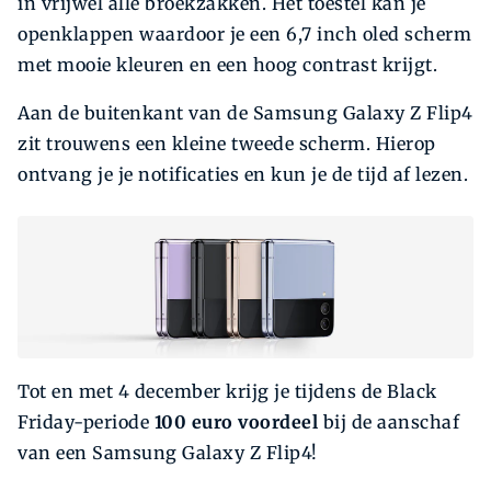
in vrijwel alle broekzakken. Het toestel kan je
openklappen waardoor je een 6,7 inch oled scherm
met mooie kleuren en een hoog contrast krijgt.
Aan de buitenkant van de Samsung Galaxy Z Flip4
zit trouwens een kleine tweede scherm. Hierop
ontvang je je notificaties en kun je de tijd af lezen.
Tot en met 4 december krijg je tijdens de Black
Friday-periode
100 euro voordeel
bij de aanschaf
van een Samsung Galaxy Z Flip4!