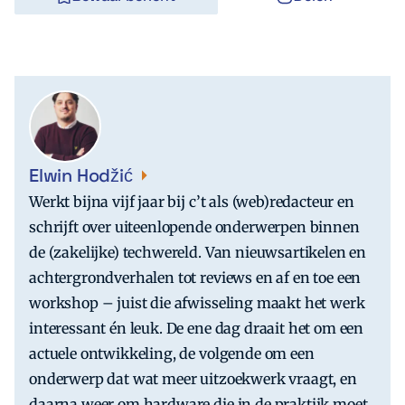
Elwin Hodžić
Werkt bijna vijf jaar bij c’t als (web)redacteur en
schrijft over uiteenlopende onderwerpen binnen
de (zakelijke) techwereld. Van nieuwsartikelen en
achtergrondverhalen tot reviews en af en toe een
workshop – juist die afwisseling maakt het werk
interessant én leuk. De ene dag draait het om een
actuele ontwikkeling, de volgende om een
onderwerp dat wat meer uitzoekwerk vraagt, en
daarna weer om hardware die in de praktijk moet