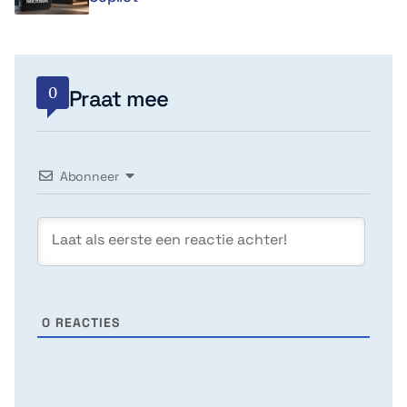
0
Praat mee
Abonneer
0
REACTIES