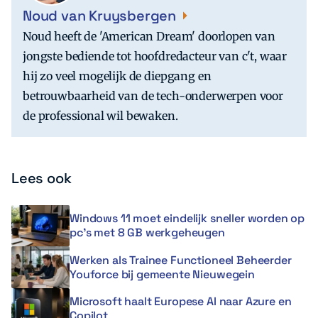
Noud van Kruysbergen
Noud heeft de 'American Dream' doorlopen van
jongste bediende tot hoofdredacteur van c't, waar
hij zo veel mogelijk de diepgang en
betrouwbaarheid van de tech-onderwerpen voor
de professional wil bewaken.
Lees ook
Windows 11 moet eindelijk sneller worden op
pc’s met 8 GB werkgeheugen
Werken als Trainee Functioneel Beheerder
Youforce bij gemeente Nieuwegein
Microsoft haalt Europese AI naar Azure en
Copilot