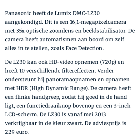
Panasonic heeft de Lumix DMC-LZ30
aangekondigd. Dit is een 16,1-megapixelcamera
met 35x optische zoomlens en beeldstabilisator. De
camera heeft automatismen aan boord om zelf
alles in te stellen, zoals Face Detection.
De LZ30 kan ook HD-video opnemen (720p) en
heeft 10 verschillende filtereffecten. Verder
ondersteunt hij panoramaopnamen en opnamen
met HDR (High Dynamic Range). De camera heeft
een flinke handgreep, zodat hij goed in de hand
ligt, een functiedraaiknop bovenop en een 3-inch
LCD-scherm. De LZ30 is vanaf mei 2013
verkrijgbaar in de kleur zwart. De adviesprijs is
229 euro.