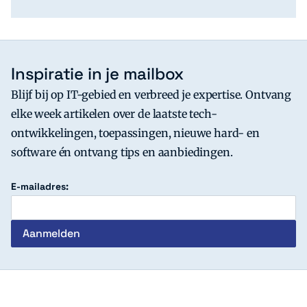
Inspiratie in je mailbox
Blijf bij op IT-gebied en verbreed je expertise. Ontvang
elke week artikelen over de laatste tech-
ontwikkelingen, toepassingen, nieuwe hard- en
software én ontvang tips en aanbiedingen.
E-mailadres:
c't