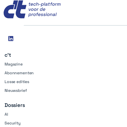
Social
linkedin
media
c't
Magazine
Abonnementen
Losse edities
Nieuwsbrief
Dossiers
AI
Security