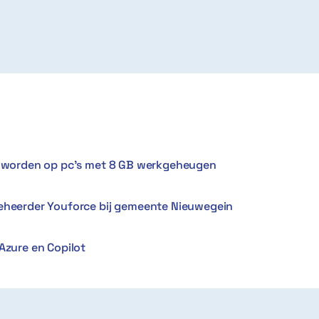
er worden op pc’s met 8 GB werkgeheugen
Beheerder Youforce bij gemeente Nieuwegein
Azure en Copilot