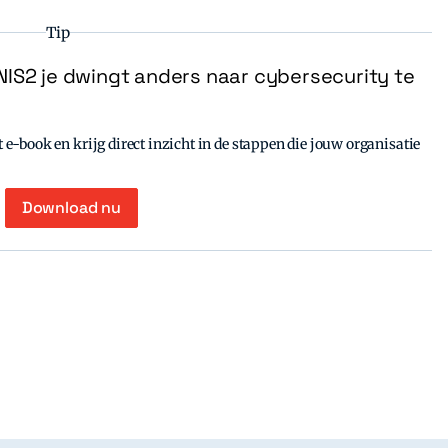
Tip
IS2 je dwingt anders naar cybersecurity te
e-book en krijg direct inzicht in de stappen die jouw organisatie
Download nu