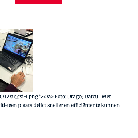
6/12/ar_csi-1.png"></a> Foto: Dragoş Datcu. Met
ie een plaats delict sneller en efficiënter te kunnen