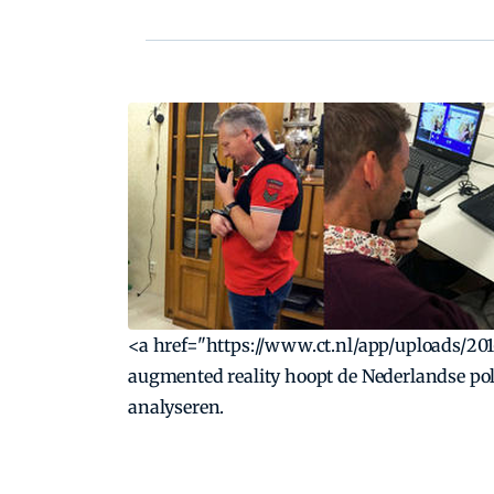
<a href="https://www.ct.nl/app/uploads/201
augmented reality hoopt de Nederlandse polit
analyseren.