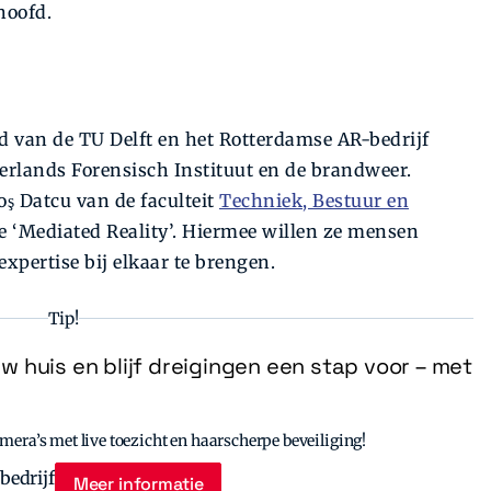
hoofd.
 van de TU Delft en het Rotterdamse AR-bedrijf
derlands Forensisch Instituut en de brandweer.
 Datcu van de faculteit
Techniek, Bestuur en
ze ‘Mediated Reality’. Hiermee willen ze mensen
pertise bij elkaar te brengen.
Tip!
uw huis en blijf dreigingen een stap voor – met
era’s met live toezicht en haarscherpe beveiliging!
Meer informatie