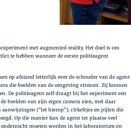
n experiment met augmented reality. Het doel is om
elict te hebben wanneer de eerste politieagent
ken op afstand letterlijk over de schouder van de agent
era die beelden van de omgeving streamt. Zij kunnen
en. De politieagent zelf draagt bij het experiment een
de beelden van zijn eigen camera zien, met daar
aanwijzingen (“let hierop”), cirkeltjes en pijlen die
oegd. Op die manier kan de agent ter plaatse veel
r onderzocht moeten worden in het laboratorium en