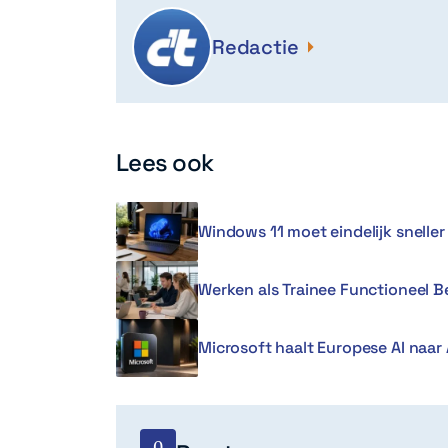
Redactie
Lees ook
Windows 11 moet eindelijk snell
Werken als Trainee Functioneel 
Microsoft haalt Europese AI naar 
0