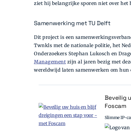
ziet hij belangrijke sporen niet over het 
Samenwerking met TU Delft
Dit project is een samenwerkingsverband
Twnkls met de nationale politie, het Ne
Onderzoekers Stephan Lukosch en Dragoş
Management
zijn al jaren bezig met de
wereldwijd laten samenwerken om hun ex
Beveilig 
Foscam
Slimme IP-cam