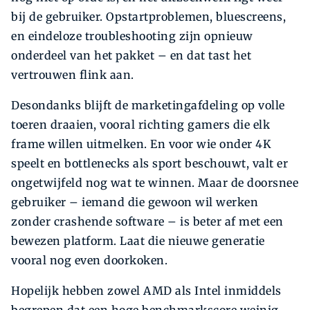
bij de gebruiker. Opstartproblemen, bluescreens,
en eindeloze troubleshooting zijn opnieuw
onderdeel van het pakket – en dat tast het
vertrouwen flink aan.
Desondanks blijft de marketingafdeling op volle
toeren draaien, vooral richting gamers die elk
frame willen uitmelken. En voor wie onder 4K
speelt en bottlenecks als sport beschouwt, valt er
ongetwijfeld nog wat te winnen. Maar de doorsnee
gebruiker – iemand die gewoon wil werken
zonder crashende software – is beter af met een
bewezen platform. Laat die nieuwe generatie
vooral nog even doorkoken.
Hopelijk hebben zowel AMD als Intel inmiddels
begrepen dat een hoge benchmarkscore weinig