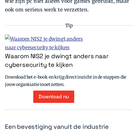
wie zijn pc niet alleen voor games gebruikt, maar
ook om serieus werk te verzetten.
Tip
Waarom NIS2 je dwingt anders naar
cybersecurity te kijken
Download het e-book en krijg direct inzicht in de stappen die
jouw organisatie moet zetten.
Download nu
Een bevestiging vanuit de industrie