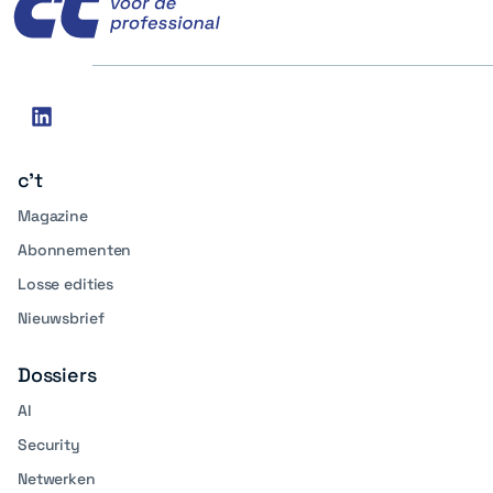
Social
linkedin
media
c't
Magazine
Abonnementen
Losse edities
Nieuwsbrief
Dossiers
AI
Security
Netwerken