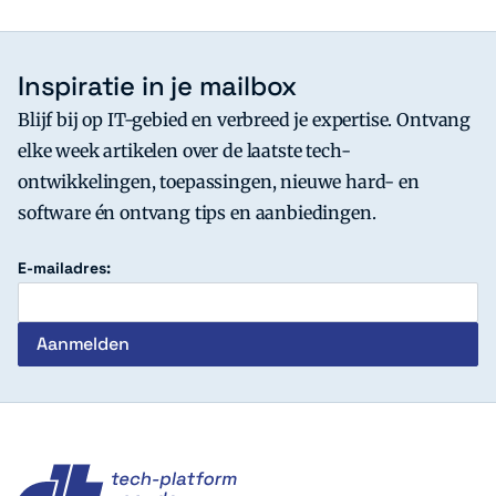
Inspiratie in je mailbox
Blijf bij op IT-gebied en verbreed je expertise. Ontvang
elke week artikelen over de laatste tech-
ontwikkelingen, toepassingen, nieuwe hard- en
software én ontvang tips en aanbiedingen.
E-mailadres:
c't