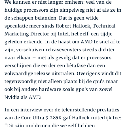
We kunnen er niet langer omheen: veel van de
huidige processors zijn simpelweg niet af als ze in
de schappen belanden. Dat is geen wilde
speculatie meer sinds Robert Hallock, Technical
Marketing Director bij Intel, het zelf een tijdje
geleden erkende. In de haast om AMD te snel af te
zijn, verschuiven releasevensters steeds dichter
naar elkaar – met als gevolg dat er processors
verschijnen die eerder een bètafase dan een
volwaardige release uitstralen. Overigens vindt dit
tegenwoordig niet alleen plaats bij de cpu’s maar
ook bij andere hardware zoals gpu’s van zowel
Nvidia als AMD.
In een interview over de teleurstellende prestaties
van de Core Ultra 9 285K gaf Hallock ruiterlijk toe:
“Dit zijn problemen die we zelf hebben