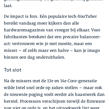
laat.
De impact is fors. Eén populaire tech-YouTuber
bereikt vandaag meer kijkers dan alle
hardwaremagazines van vroeger bij elkaar. Voor
fabrikanten betekent dat een precaire balanceer-
act: vertrouwen win je met moeite, maar een
misser – of zelfs maar een halve – kan je imago
binnen een dag onderuithalen.
Tot slot
Na de missers met de 13e en 14e Core-generatie
wilde Intel snel orde op zaken stellen – maar ook
de nieuwste poging voelt eerder als haastwerk dan
herstel. Processors verschijnen terwijl de firmware
nog niet op orde is, en het uitzoekwerk ligt weer