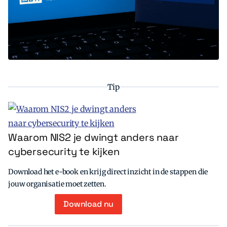
Tip
Waarom NIS2 je dwingt anders naar
cybersecurity te kijken
Download het e-book en krijg direct inzicht in de stappen die
jouw organisatie moet zetten.
Download nu