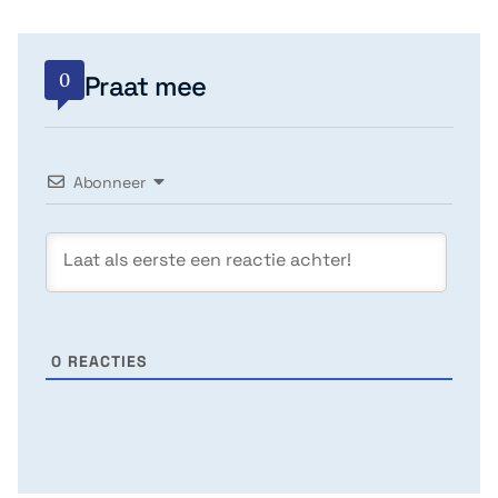
0
Praat mee
Abonneer
0
REACTIES