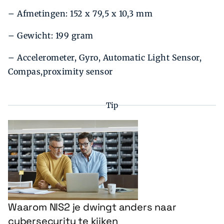
– Afmetingen: 152 x 79,5 x 10,3 mm
– Gewicht: 199 gram
– Accelerometer, Gyro, Automatic Light Sensor,
Compas,proximity sensor
Tip
Waarom NIS2 je dwingt anders naar
cybersecurity te kijken