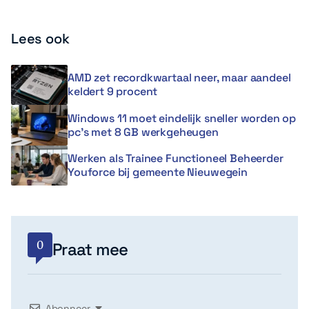
Lees ook
AMD zet recordkwartaal neer, maar aandeel
keldert 9 procent
Windows 11 moet eindelijk sneller worden op
pc’s met 8 GB werkgeheugen
Werken als Trainee Functioneel Beheerder
Youforce bij gemeente Nieuwegein
0
Praat mee
Abonneer