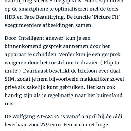
daarbij nog steeds 5 megapixels. Foto’s zijn direct
op de smartphone te optimaliseren met de tools
HDR en Face Beautifying. De functie ‘Picture Fit’
voegt meerdere afbeeldingen samen.
Door ‘Intelligent answer’ kun je een
binnenkomend gesprek aannemen door het
apparaat te schudden. Verder kun je een gesprek
weigeren door het toestel om te draaien (‘Flip to
mute’). Daarnaast beschikt de telefoon over dual-
SIM, zodat je hem bijvoorbeeld makkelijker zowel
privé als zakelijk kunt gebruiken. Het kan ook
handig zijn als je regelmatig naar het buitenland
reist.
De Wolfgang AT-AS53N is vanaf 6 april bij de Aldi
leverbaar voor 279 euro. Een accu met hoge