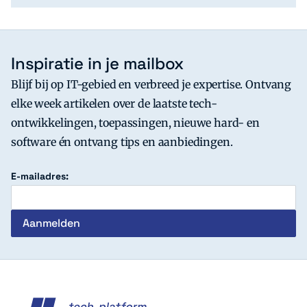
Inspiratie in je mailbox
Blijf bij op IT-gebied en verbreed je expertise. Ontvang
elke week artikelen over de laatste tech-
ontwikkelingen, toepassingen, nieuwe hard- en
software én ontvang tips en aanbiedingen.
E-mailadres:
c't