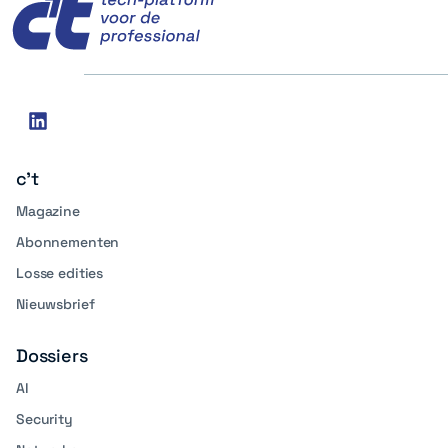
Social
linkedin
media
c't
Magazine
Abonnementen
Losse edities
Nieuwsbrief
Dossiers
AI
Security