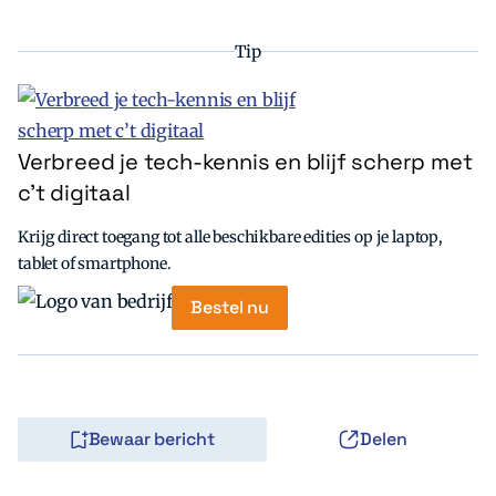
Tip
Verbreed je tech-kennis en blijf scherp met
c’t digitaal
Krijg direct toegang tot alle beschikbare edities op je laptop,
tablet of smartphone.
Bestel nu
Bewaar bericht
Delen