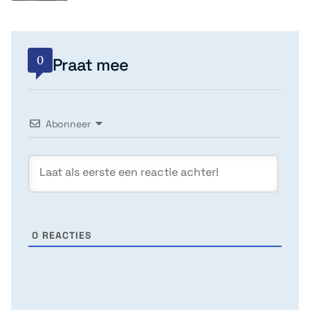
0
Praat mee
Abonneer
0
REACTIES