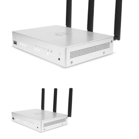
Zoeken
Zoek