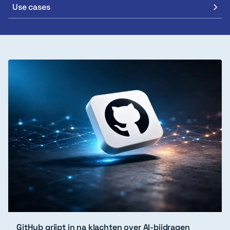
Use cases
GitHub grijpt in na klachten over AI-bijdragen