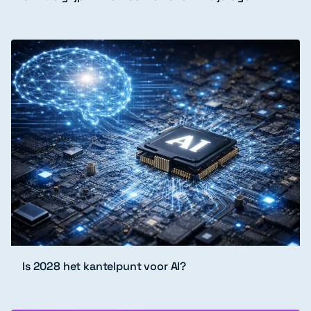
Is 2028 het kantelpunt voor AI?