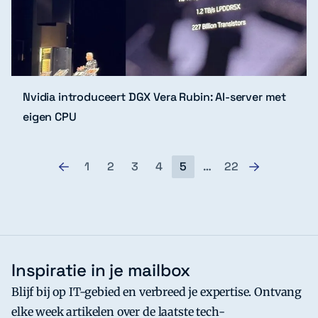
Nvidia introduceert DGX Vera Rubin: AI-server met
eigen CPU
1
2
3
4
5
…
22
Inspiratie in je mailbox
Blijf bij op IT-gebied en verbreed je expertise. Ontvang
elke week artikelen over de laatste tech-