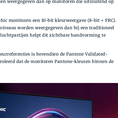
en weergegeven dan op monitoren die uitsluitend op
ic monitoren een 10-bit kleurweergave (8-bit + FRC).
niveaus worden weergegeven dan bij een traditioneel
n luchtpartijen helpt dit zichtbare bandvorming te
eurreferenties is bovendien de Pantone Validated-
ntroleerd dat de monitoren Pantone-kleuren binnen de