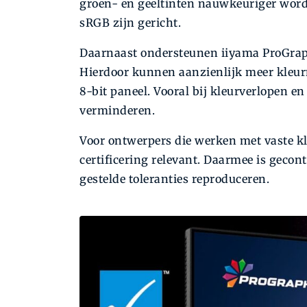
groen- en geeltinten nauwkeuriger word
sRGB zijn gericht.
Daarnaast ondersteunen iiyama ProGraph
Hierdoor kunnen aanzienlijk meer kleur
8-bit paneel. Vooral bij kleurverlopen e
verminderen.
Voor ontwerpers die werken met vaste kl
certificering relevant. Daarmee is geco
gestelde toleranties reproduceren.