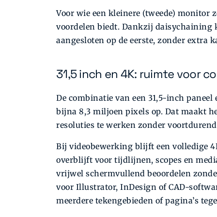
Voor wie een kleinere (tweede) monitor z
voordelen biedt. Dankzij daisychainin
aangesloten op de eerste, zonder extra k
31,5 inch en 4K: ruimte voor 
De combinatie van een 31,5-inch paneel 
bijna 8,3 miljoen pixels op. Dat maakt 
resoluties te werken zonder voortdurend
Bij videobewerking blijft een volledige 
overblijft voor tijdlijnen, scopes en 
vrijwel schermvullend beoordelen zonde
voor Illustrator, InDesign of CAD-softw
meerdere tekengebieden of pagina’s tegel