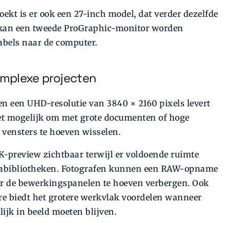
oekt is er ook een 27-inch model, dat verder dezelfde
g kan een tweede ProGraphic-monitor worden
abels naar de computer.
complexe projecten
en een UHD-resolutie van 3840 × 2160 pixels levert
het mogelijk om met grote documenten of hoge
 vensters te hoeven wisselen.
4K-preview zichtbaar terwijl er voldoende ruimte
mediabibliotheken. Fotografen kunnen een RAW-opname
r de bewerkingspanelen te hoeven verbergen. Ook
are biedt het grotere werkvlak voordelen wanneer
ijk in beeld moeten blijven.