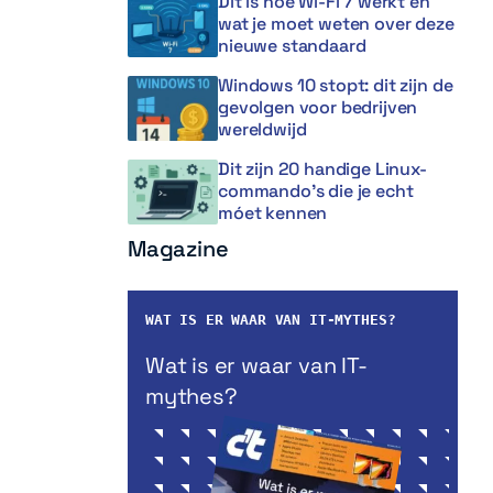
Dit is hoe Wi-Fi 7 werkt en
wat je moet weten over deze
nieuwe standaard
Windows 10 stopt: dit zijn de
gevolgen voor bedrijven
wereldwijd
Dit zijn 20 handige Linux-
commando’s die je echt
móet kennen
Magazine
WAT IS ER WAAR VAN IT-MYTHES?
Wat is er waar van IT-
mythes?