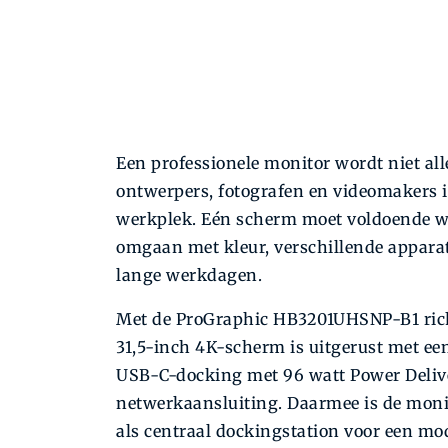
Een professionele monitor wordt niet all
ontwerpers, fotografen en videomakers i
werkplek. Eén scherm moet voldoende we
omgaan met kleur, verschillende apparat
lange werkdagen.
Met de ProGraphic HB3201UHSNP-B1 richt
31,5-inch 4K-scherm is uitgerust met ee
USB-C-docking met 96 watt Power Delive
netwerkaansluiting. Daarmee is de monit
als centraal dockingstation voor een mo