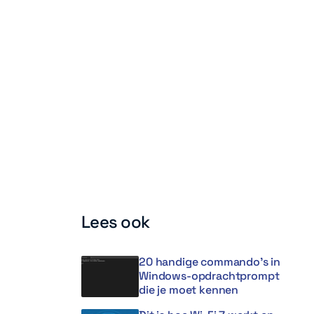
Lees ook
20 handige commando’s in
Windows-opdrachtprompt
die je moet kennen