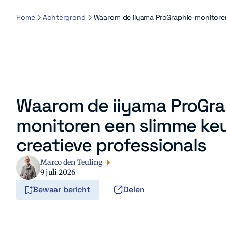
Home
Achtergrond
Waarom de iiyama ProGraphic-monitoren 
Waarom de iiyama ProGra
monitoren een slimme keu
creatieve professionals
Marco den Teuling
9 juli 2026
Bewaar bericht
Delen