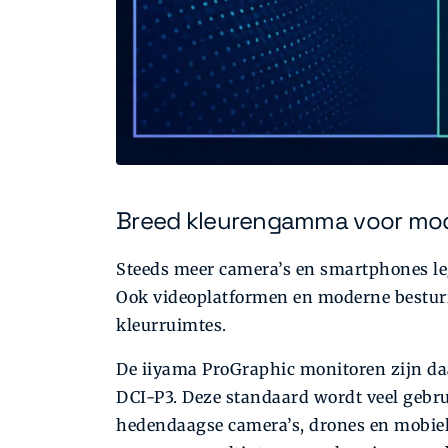
Breed kleurengamma voor mo
Steeds meer camera’s en smartphones leg
Ook videoplatformen en moderne bestur
kleurruimtes.
De iiyama ProGraphic monitoren zijn 
DCI-P3. Deze standaard wordt veel gebru
hedendaagse camera’s, drones en mobiel