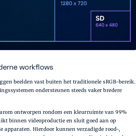
derne workflows
gen beelden vast buiten het traditionele sRGB-bereik.
ingssystemen ondersteunen steeds vaker bredere
daarom ontworpen rondom een kleurruimte van 99%
ikt binnen videoproductie en sluit goed aan op
e apparaten. Hierdoor kunnen verzadigde rood-,