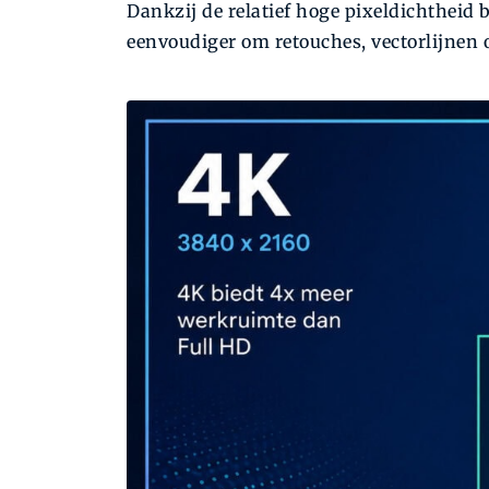
Dankzij de relatief hoge pixeldichtheid b
eenvoudiger om retouches, vectorlijnen o