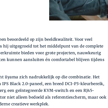
een beoordeeld op zijn beeldkwaliteit. Voor veel
s hij uitgegroeid tot het middelpunt van de complete
rkruimte bieden voor grote projecten, nauwkeurig
en kunnen aansluiten én comfortabel blijven tijdens
 iiyama zich nadrukkelijk op die combinatie. Het
n IPS Black 2.0-paneel, een breed DCI-P3-kleurbereik,
ry, een geïntegreerde KVM-switch en een RJ45-
or niet alleen bedoeld als referentiescherm, maar ook
derne creatieve werkplek.