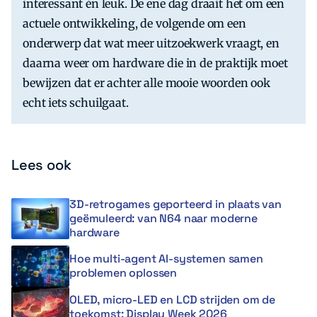
interessant én leuk. De ene dag draait het om een
actuele ontwikkeling, de volgende om een
onderwerp dat wat meer uitzoekwerk vraagt, en
daarna weer om hardware die in de praktijk moet
bewijzen dat er achter alle mooie woorden ook
echt iets schuilgaat.
Lees ook
3D-retrogames geporteerd in plaats van
geëmuleerd: van N64 naar moderne
hardware
Hoe multi-agent AI-systemen samen
problemen oplossen
OLED, micro-LED en LCD strijden om de
toekomst: Display Week 2026