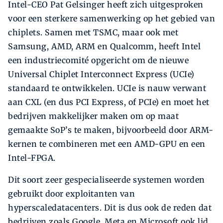
Intel-CEO Pat Gelsinger heeft zich uitgesproken
voor een sterkere samenwerking op het gebied van
chiplets. Samen met TSMC, maar ook met
Samsung, AMD, ARM en Qualcomm, heeft Intel
een industriecomité opgericht om de nieuwe
Universal Chiplet Interconnect Express (UCIe)
standaard te ontwikkelen. UCIe is nauw verwant
aan CXL (en dus PCI Express, of PCIe) en moet het
bedrijven makkelijker maken om op maat
gemaakte SoP’s te maken, bijvoorbeeld door ARM-
kernen te combineren met een AMD-GPU en een
Intel-FPGA.
Dit soort zeer gespecialiseerde systemen worden
gebruikt door exploitanten van
hyperscaledatacenters. Dit is dus ook de reden dat
bedrijven zoals Google, Meta en Microsoft ook lid