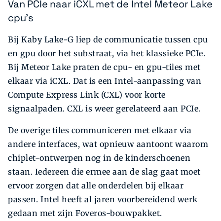
Van PCIe naar iCXL met de Intel Meteor Lake
cpu's
Bij Kaby Lake-G liep de communicatie tussen cpu
en gpu door het substraat, via het klassieke PCIe.
Bij Meteor Lake praten de cpu- en gpu-tiles met
elkaar via iCXL. Dat is een Intel-aanpassing van
Compute Express Link (CXL) voor korte
signaalpaden. CXL is weer gerelateerd aan PCIe.
De overige tiles communiceren met elkaar via
andere interfaces, wat opnieuw aantoont waarom
chiplet-ontwerpen nog in de kinderschoenen
staan. Iedereen die ermee aan de slag gaat moet
ervoor zorgen dat alle onderdelen bij elkaar
passen. Intel heeft al jaren voorbereidend werk
gedaan met zijn Foveros-bouwpakket.