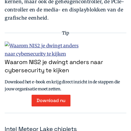
kernen, maar ook de geheugencontroller, de PCIe-
controller en de media- en displayblokken van de
grafische eenheid.
Tip
Waarom NIS2 je dwingt anders naar
cybersecurity te kijken
Download het e-book en krijg direct inzicht in de stappen die
jouw organisatie moet zetten.
Download nu
Intel Meteor Lake chiplets