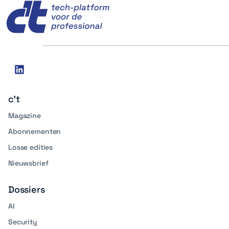
Social
linkedin
media
c't
Magazine
Abonnementen
Losse edities
Nieuwsbrief
Dossiers
AI
Security