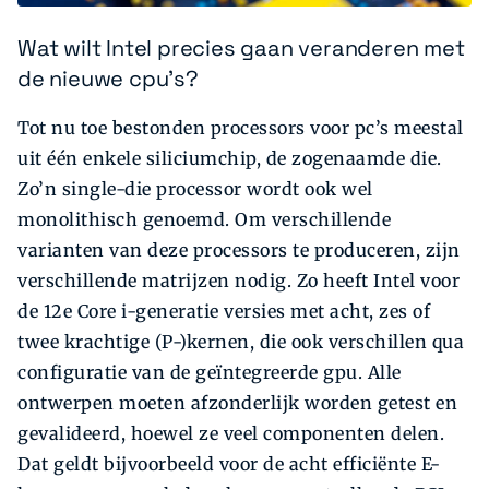
Wat wilt Intel precies gaan veranderen met
de nieuwe cpu's?
Tot nu toe bestonden processors voor pc’s meestal
uit één enkele siliciumchip, de zogenaamde die.
Zo’n single-die processor wordt ook wel
monolithisch genoemd. Om verschillende
varianten van deze processors te produceren, zijn
verschillende matrijzen nodig. Zo heeft Intel voor
de 12e Core i-generatie versies met acht, zes of
twee krachtige (P-)kernen, die ook verschillen qua
configuratie van de geïntegreerde gpu. Alle
ontwerpen moeten afzonderlijk worden getest en
gevalideerd, hoewel ze veel componenten delen.
Dat geldt bijvoorbeeld voor de acht efficiënte E-