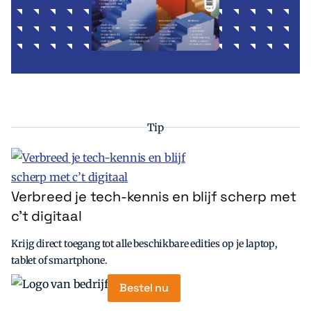
Tip
Verbreed je tech-kennis en blijf scherp met
c’t digitaal
Krijg direct toegang tot alle beschikbare edities op je laptop,
tablet of smartphone.
Bestel nu