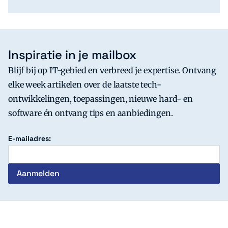
Inspiratie in je mailbox
Blijf bij op IT-gebied en verbreed je expertise. Ontvang
elke week artikelen over de laatste tech-
ontwikkelingen, toepassingen, nieuwe hard- en
software én ontvang tips en aanbiedingen.
E-mailadres:
c't