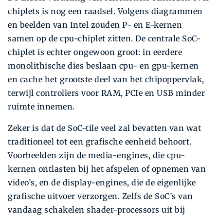
chiplets is nog een raadsel. Volgens diagrammen
en beelden van Intel zouden P- en E-kernen
samen op de cpu-chiplet zitten. De centrale SoC-
chiplet is echter ongewoon groot: in eerdere
monolithische dies beslaan cpu- en gpu-kernen
en cache het grootste deel van het chipoppervlak,
terwijl controllers voor RAM, PCIe en USB minder
ruimte innemen.
Zeker is dat de SoC-tile veel zal bevatten van wat
traditioneel tot een grafische eenheid behoort.
Voorbeelden zijn de media-engines, die cpu-
kernen ontlasten bij het afspelen of opnemen van
video’s, en de display-engines, die de eigenlijke
grafische uitvoer verzorgen. Zelfs de SoC’s van
vandaag schakelen shader-processors uit bij