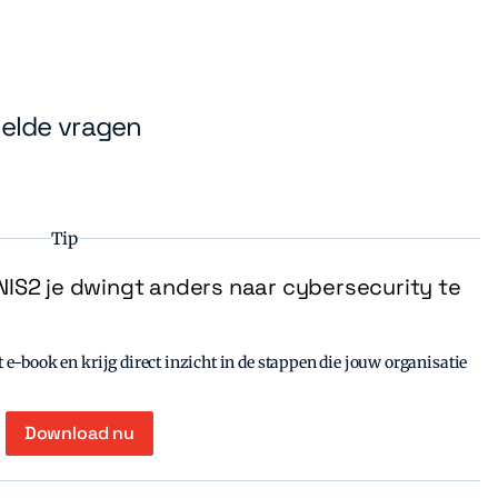
elde vragen
Tip
IS2 je dwingt anders naar cybersecurity te
e-book en krijg direct inzicht in de stappen die jouw organisatie
Download nu