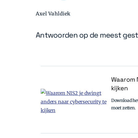
Axel Vahldiek
Antwoorden op de meest gest
Waarom N
kijken
Download het 
moet zetten.