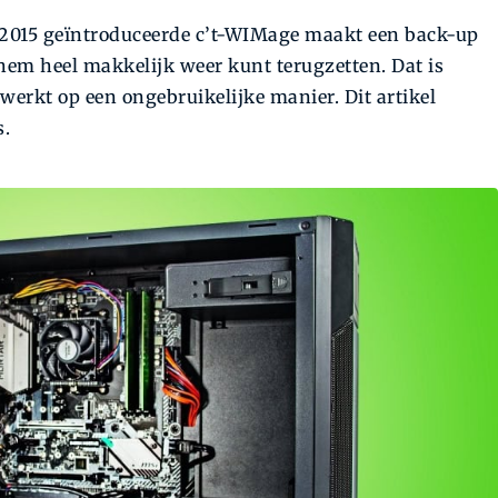
 4/2015 geïntroduceerde c’t-WIMage maakt een back-up
 hem heel makkelijk weer kunt terugzetten. Dat is
werkt op een ongebruikelijke manier. Dit artikel
s.