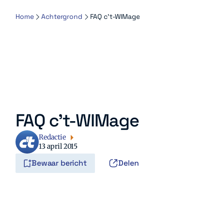
Home
Achtergrond
FAQ c’t-WIMage
FAQ c’t-WIMage
Redactie
13 april 2015
Bewaar bericht
Delen