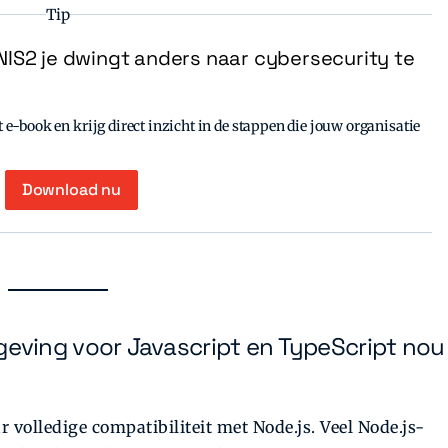
Tip
IS2 je dwingt anders naar cybersecurity te
e-book en krijg direct inzicht in de stappen die jouw organisatie
Download nu
ving voor Javascript en TypeScript nou
r volledige compatibiliteit met Node.js. Veel Node.js-