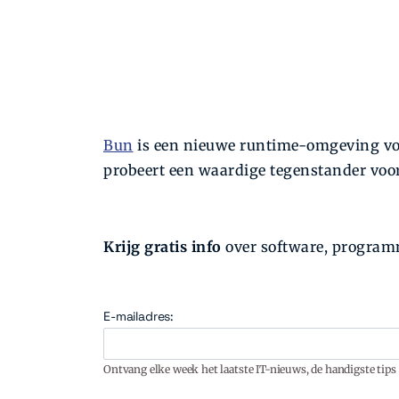
Bun
is een nieuwe runtime-omgeving vo
probeert een waardige tegenstander voor 
Krijg gratis info
over software, programm
E-mailadres:
Ontvang elke week het laatste IT-nieuws, de handigste tips 