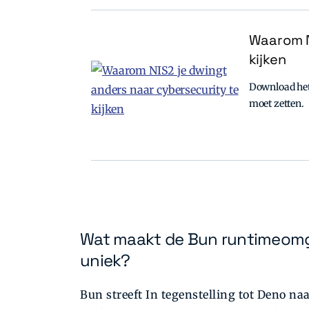
Waarom N
kijken
Download het 
moet zetten.
Wat maakt de Bun runtimeomge
uniek?
Bun streeft In tegenstelling tot Deno naa