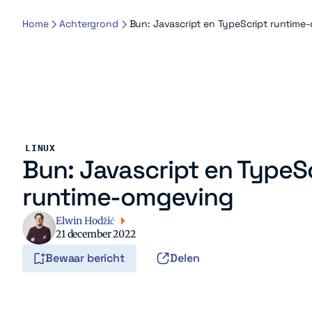
Home
Achtergrond
Bun: Javascript en TypeScript runtime
LINUX
Bun: Javascript en TypeS
runtime-omgeving
Elwin Hodžić
21 december 2022
Bewaar bericht
Delen