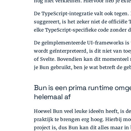
nog niet verkleinen. Hiervoor heb je exte
De TypeScript-integratie valt ook tegen.
suggereert, is het zeker niet de officiël
elke TypeScript-specifieke code zonder d
De geïmplementeerde UI-frameworks is v
wordt geïnterpreteerd, is dit niet van t
of Svelte. Bovendien kan dit momenteel
je Bun gebruikt, ben je wat betreft de g
Bun is een prima runtime omge
helemaal af
Hoewel Bun veel leuke ideeën heeft, is d
praktijk te brengen erg hoog. Hierbij m
project is, dus Bun kan dit alles maar 