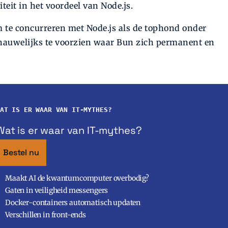
teit in het voordeel van Node.js.
m te concurreren met Node.js als de tophond onder
nauwelijks te voorzien waar Bun zich permanent en
AT IS ER WAAR VAN IT-MYTHES?
Wat is er waar van IT-mythes?
Bestel nu
Maakt AI de kwantumcomputer overbodig?
Gaten in veiligheid messengers
Docker-containers automatisch updaten
Verschillen in front-ends