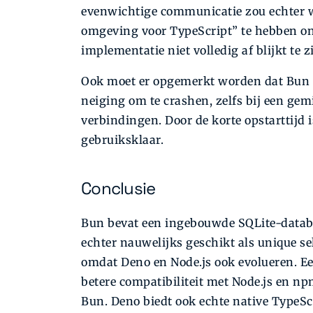
evenwichtige communicatie zou echter we
omgeving voor TypeScript” te hebben on
implementatie niet volledig af blijkt te zi
Ook moet er opgemerkt worden dat Bun ni
neiging om te crashen, zelfs bij een gem
verbindingen. Door de korte opstarttijd i
gebruiksklaar.
Conclusie
Bun bevat een ingebouwde SQLite-databas
echter nauwelijks geschikt als unique se
omdat Deno en Node.js ook evolueren. Ee
betere compatibiliteit met Node.js en n
Bun. Deno biedt ook echte native TypeScr