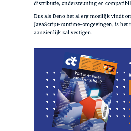
distributie, ondersteuning en compatibili
Dus als Deno het al erg moeilijk vindt o
JavaScript-runtime-omgevingen, is het 
aanzienlijk zal vestigen.
W