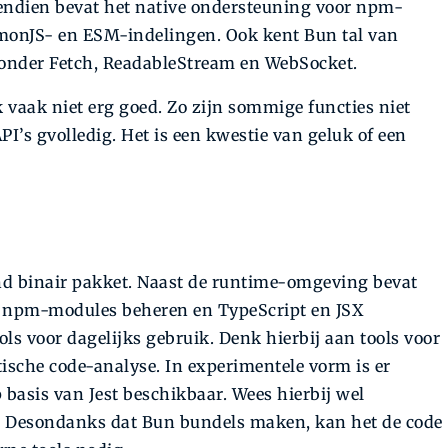
endien bevat het native ondersteuning voor npm-
onJS- en ESM-indelingen. Ook kent Bun tal van
onder Fetch, ReadableStream en WebSocket.
jk vaak niet erg goed. Zo zijn sommige functies niet
’s gvolledig. Het is een kwestie van geluk of een
and binair pakket. Naast de runtime-omgeving bevat
, npm-modules beheren en TypeScript en JSX
s voor dagelijks gebruik. Denk hierbij aan tools voor
sche code-analyse. In experimentele vorm is er
 basis van Jest beschikbaar. Wees hierbij wel
. Desondanks dat Bun bundels maken, kan het de code