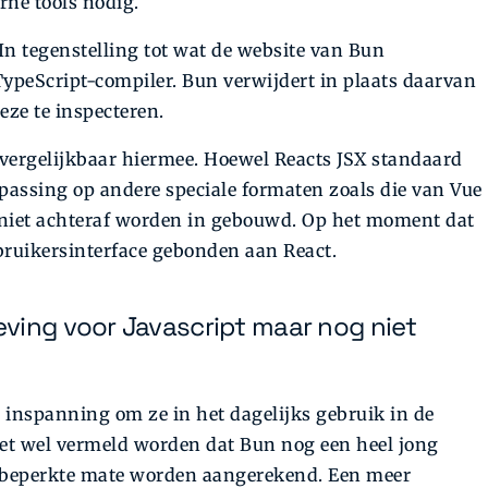
rne tools nodig.
 In tegenstelling tot wat de website van Bun
e TypeScript-compiler. Bun verwijdert in plaats daarvan
eze te inspecteren.
ergelijkbaar hiermee. Hoewel Reacts JSX standaard
oepassing op andere speciale formaten zoals die van Vue
 niet achteraf worden in gebouwd. Op het moment dat
ebruikersinterface gebonden aan React.
ving voor Javascript maar nog niet
e inspanning om ze in het dagelijks gebruik in de
oet wel vermeld worden dat Bun nog een heel jong
in beperkte mate worden aangerekend. Een meer