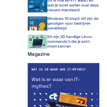
Dit is hoe Wi-Fi 7 werkt en
wat je moet weten over deze
nieuwe standaard
Windows 10 stopt: dit zijn de
gevolgen voor bedrijven
wereldwijd
Dit zijn 20 handige Linux-
commando’s die je echt
móet kennen
Magazine
WAT IS ER WAAR VAN IT-MYTHES?
Wat is er waar van IT-
mythes?