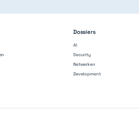
Dossiers
AI
en
Security
Netwerken
Development