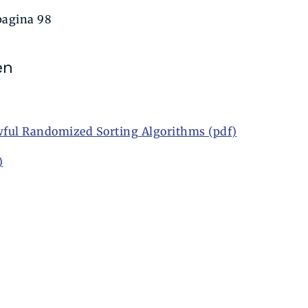
pagina 98
en
Awful Randomized Sorting Algorithms (pdf)
)