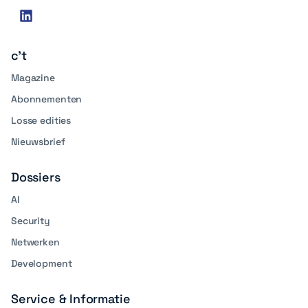
Social
linkedin
media
c't
Magazine
Abonnementen
Losse edities
Nieuwsbrief
Dossiers
AI
Security
Netwerken
Development
Service & Informatie