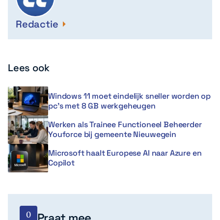
Redactie
Lees ook
Windows 11 moet eindelijk sneller worden op
pc’s met 8 GB werkgeheugen
Werken als Trainee Functioneel Beheerder
Youforce bij gemeente Nieuwegein
Microsoft haalt Europese AI naar Azure en
Copilot
0
Praat mee