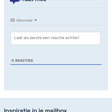
Abonneer
0
REACTIES
Inspiratie in je mailbox