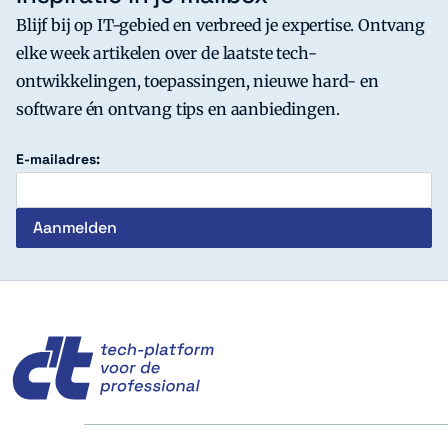
Blijf bij op IT-gebied en verbreed je expertise. Ontvang
elke week artikelen over de laatste tech-
ontwikkelingen, toepassingen, nieuwe hard- en
software én ontvang tips en aanbiedingen.
E-mailadres:
c't