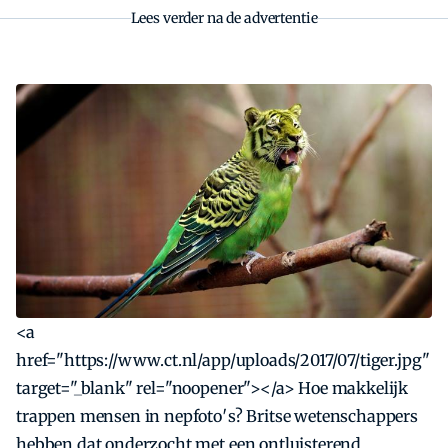
Lees verder na de advertentie
<a
href="https://www.ct.nl/app/uploads/2017/07/tiger.jpg"
target="_blank" rel="noopener"></a> Hoe makkelijk
trappen mensen in nepfoto′s? Britse wetenschappers
hebben dat onderzocht met een ontluisterend