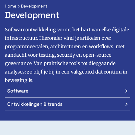
Home
Development
Development
Softwareontwikkeling vormt het hart van elke digitale
infrastructuur. Hieronder vind je artikelen over
programmeertalen, architecturen en workflows, met
aandacht voor testing, security en open-source
Zoeken
Zoek
governance. Van praktische tools tot diepgaande
analyses: zo blijf je bij in een vakgebied dat continu in
beweging is.
Software
Ontwikkelingen & trends