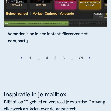
Verander je pc in een instant-fileserver met
copyparty
1
…
4
5
6
…
21
Inspiratie in je mailbox
Blijf bij op IT-gebied en verbreed je expertise. Ontvang
elke week artikelen over de laatste tech-