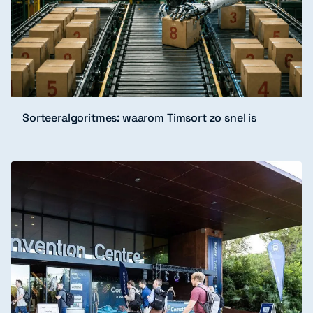
Sorteeralgoritmes: waarom Timsort zo snel is