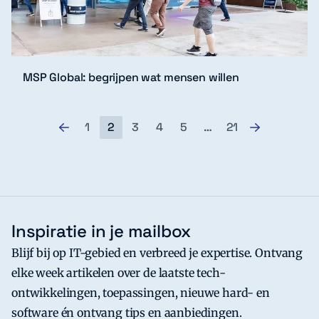
MSP Global: begrijpen wat mensen willen
1
2
3
4
5
…
21
Inspiratie in je mailbox
Blijf bij op IT-gebied en verbreed je expertise. Ontvang
elke week artikelen over de laatste tech-
ontwikkelingen, toepassingen, nieuwe hard- en
software én ontvang tips en aanbiedingen.