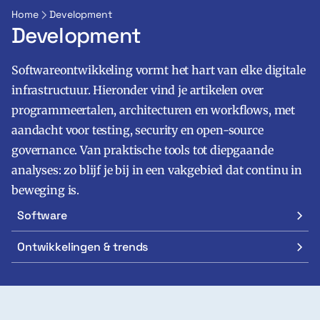
Home
Development
Development
Softwareontwikkeling vormt het hart van elke digitale
infrastructuur. Hieronder vind je artikelen over
programmeertalen, architecturen en workflows, met
aandacht voor testing, security en open-source
Zoeken
Zoek
governance. Van praktische tools tot diepgaande
analyses: zo blijf je bij in een vakgebied dat continu in
beweging is.
Software
Ontwikkelingen & trends