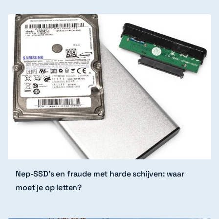
Nep-SSD’s en fraude met harde schijven: waar
moet je op letten?