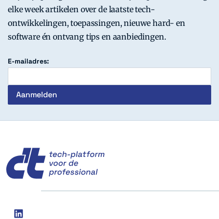
elke week artikelen over de laatste tech-
ontwikkelingen, toepassingen, nieuwe hard- en
software én ontvang tips en aanbiedingen.
E-mailadres:
c't
Social