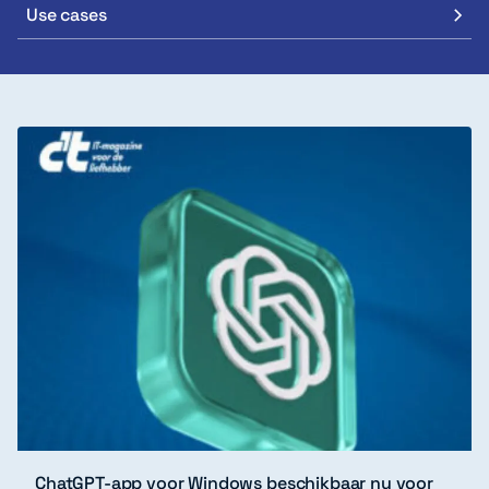
Use cases
ChatGPT-app voor Windows beschikbaar nu voor