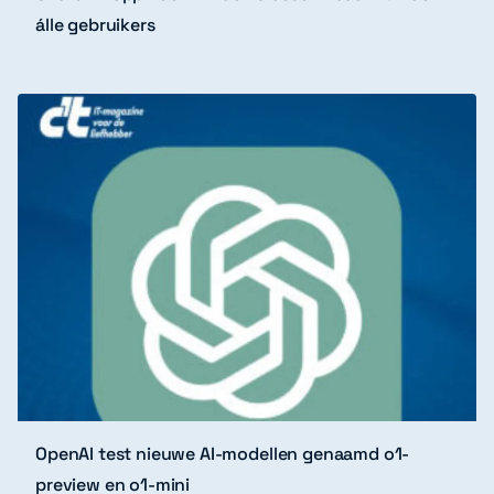
álle gebruikers
OpenAI test nieuwe AI-modellen genaamd o1-
preview en o1-mini