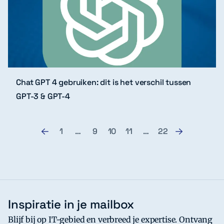
Chat GPT 4 gebruiken: dit is het verschil tussen
GPT-3 & GPT-4
1
…
9
10
11
…
22
Inspiratie in je mailbox
Blijf bij op IT-gebied en verbreed je expertise. Ontvang