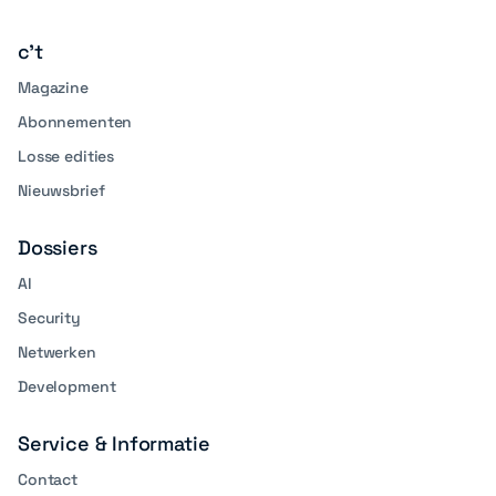
linkedin
media
c't
Magazine
Abonnementen
Losse edities
Nieuwsbrief
Dossiers
AI
Security
Netwerken
Development
Service & Informatie
Contact