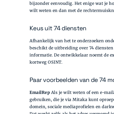
bijzonder eenvoudig. Het enige wat je h
wilt weten en dan met de rechtermuisk
Keus uit 74 diensten
Afhankelijk van het te onderzoeken onder
beschikt de uitbreiding over 74 dienste
informatie. De ontwikkelaar noemt de ex
kortweg OSINT.
Paar voorbeelden van de 74 mo
EmailRep
Als je wilt weten of een e-mai
gebruiken, die je via Mitaka kunt oproepe
domein, sociale mediaprofielen en dark
Dat werkt zelfs als het adres vermomd i