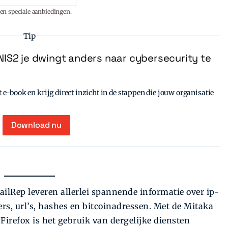
en speciale aanbiedingen.
Tip
IS2 je dwingt anders naar cybersecurity te
e-book en krijg direct inzicht in de stappen die jouw organisatie
Download nu
lRep leveren allerlei spannende informatie over ip-
s, url’s, hashes en bitcoinadressen. Met de Mitaka
irefox is het gebruik van dergelijke diensten