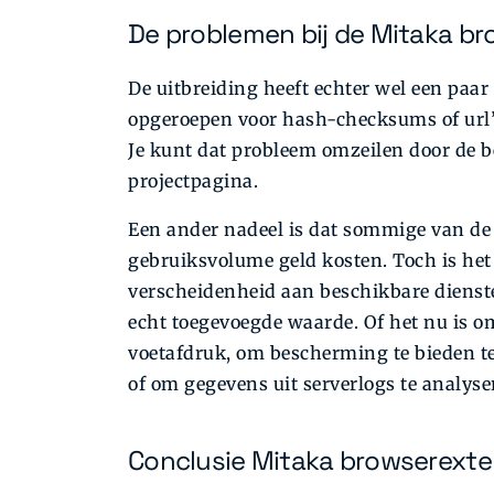
De problemen bij de Mitaka b
De uitbreiding heeft echter wel een paa
opgeroepen voor hash-checksums of url’
Je kunt dat probleem omzeilen door de b
projectpagina.
Een ander nadeel is dat sommige van de 
gebruiksvolume geld kosten. Toch is het 
verscheidenheid aan beschikbare dienste
echt toegevoegde waarde. Of het nu is om
voetafdruk, om bescherming te bieden t
of om gegevens uit serverlogs te analyse
Conclusie Mitaka browserexte