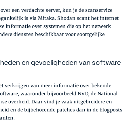
over een verdachte server, kun je de scanservice
gankelijk is via Mitaka. Shodan scant het internet
jke informatie over systemen die op het netwerk
andere diensten beschikbaar voor soortgelijke
rheden en gevoeligheden van software
het verkrijgen van meer informatie over bekende
ftware, waaronder bijvoorbeeld NVD, de National
se overheid. Daar vind je vaak uitgebreidere en
heid en de bijbehorende patches dan in de blogposts
kanten.