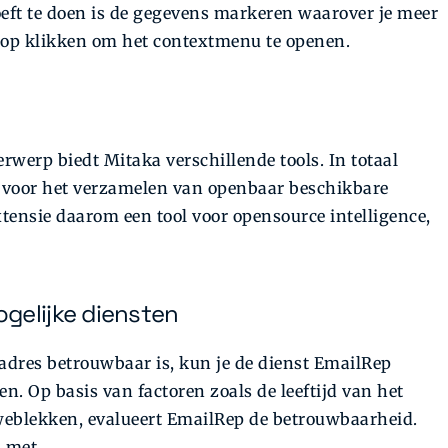
oeft te doen is de gegevens markeren waarover je meer
nop klikken om het contextmenu te openen.
werp biedt Mitaka verschillende tools. In totaal
n voor het verzamelen van openbaar beschikbare
tensie daarom een tool voor opensource intelligence,
gelijke diensten
ladres betrouwbaar is, kun je de dienst EmailRep
n. Op basis van factoren zoals de leeftijd van het
weblekken, evalueert EmailRep de betrouwbaarheid.
s met