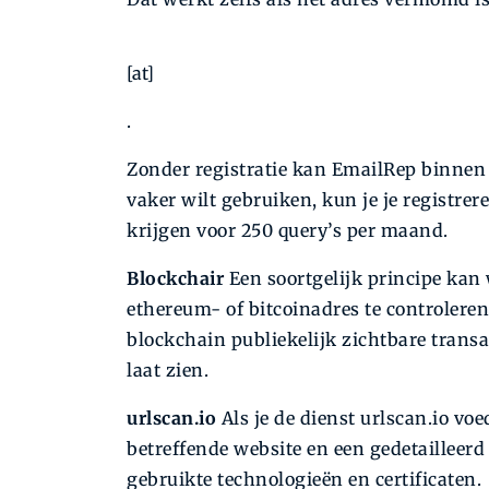
[at]
.
Zonder registratie kan EmailRep binnen 
vaker wilt gebruiken, kun je je registre
krijgen voor 250 query’s per maand.
Blockchair
Een soortgelijk principe ka
ethereum- of bitcoinadres te controleren
blockchain publiekelijk zichtbare transa
laat zien.
urlscan.io
Als je de dienst urlscan.io voe
betreffende website en een gedetailleerd
gebruikte technologieën en certificaten.