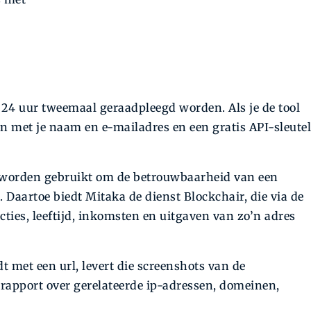
24 uur tweemaal geraadpleegd worden. Als je de tool
ren met je naam en e-mailadres en een gratis API-sleutel
n worden gebruikt om de betrouwbaarheid van een
. Daartoe biedt Mitaka de dienst Blockchair, die via de
cties, leeftijd, inkomsten en uitgaven van zo’n adres
dt met een url, levert die screenshots van de
 rapport over gerelateerde ip-adressen, domeinen,