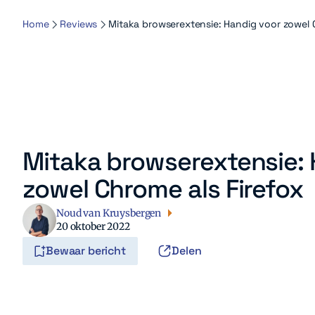
Home
Reviews
Mitaka browserextensie: Handig voor zowel 
Mitaka browserextensie: 
zowel Chrome als Firefox
Noud van Kruysbergen
20 oktober 2022
Bewaar bericht
Delen