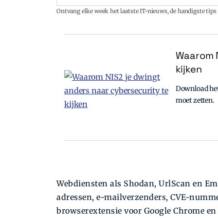
Ontvang elke week het laatste IT-nieuws, de handigste tips 
Waarom N
kijken
Download het 
moet zetten.
Webdiensten als Shodan, UrlScan en Emai
adressen, e-mailverzenders, CVE-nummer
browserextensie voor Google Chrome en F