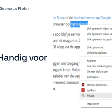
Chrome als Firefox
Handig voor