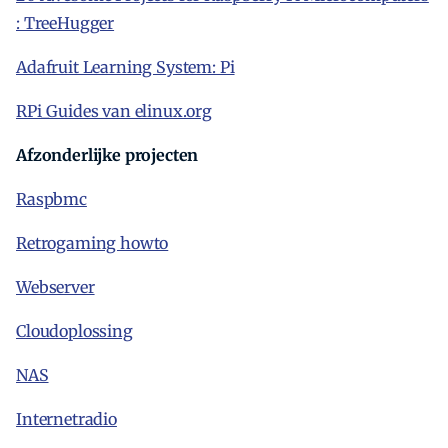
: TreeHugger
Adafruit Learning System: Pi
RPi_Guides van elinux.org
Afzonderlijke projecten
Raspbmc
Retrogaming howto
Webserver
Cloudoplossing
NAS
Internetradio